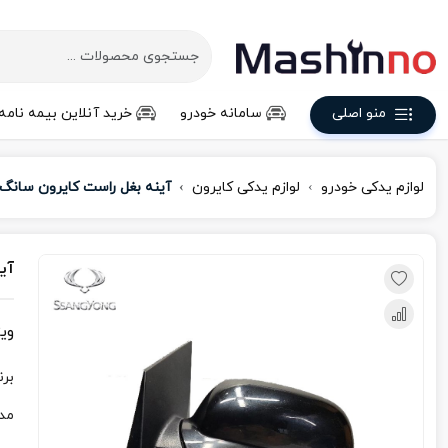
منو اصلی
سامانه خودرو
خرید آنلاین بیمه نامه
لوازم یدکی خودرو
لوازم یدکی کایرون
آینه بغل راست کایرون سانگ 
آی
وی
برن
مد