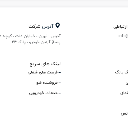
ارتباطی
آدرس
شرکت
info
آدرس : تهران ، خیابان ملت ، کوچه 
پاساژ آرمان خودرو ، پلاک ۲۴
لینک های سریع
گ یانگ
فرصت های شغلی
ی
فروشنده شو
ندای
خدمات خودرویی
انس