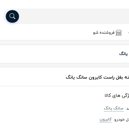
فروشنده شو
یانگ
نه بغل راست کایرون سانگ یانگ
ژگی های کالا
سانگ یانگ
د
:
کایرون
ل خودرو
: