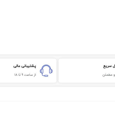
ل سریع
پشتیبانی عالی
و مطمئن
از ساعت 9 تا 18