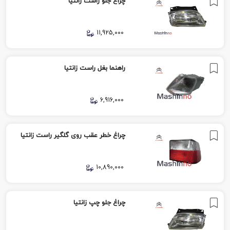
چراغ جلو راست زانتیا
11,925,000
راهنما بغل راست زانتیا
6,916,000
چراغ خطر عقب روی گلگیر راست زانتیا
10,890,000
چراغ جلو چپ زانتیا