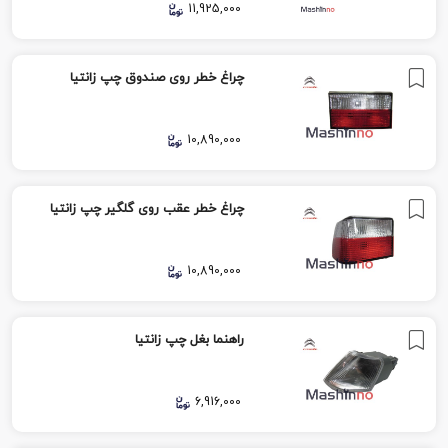
11,925,000
چراغ خطر روی صندوق چپ زانتیا
10,890,000
چراغ خطر عقب روی گلگیر چپ زانتیا
10,890,000
راهنما بغل چپ زانتیا
6,916,000