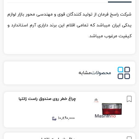
شرکت راسخ فرمان از تولید کنندگان قوی و مهندسی محور بازار لوازم
یدکی ایران میباشد که تمامی اقلام این برند داراری آرم استاندارد و
کیفیت مرغوب میباشد.
محصولات
مشابه
چراغ خطر روی صندوق راست زانتیا
10,890,000