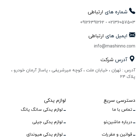
شماره های
ارتباطی
09126391262
-
02136057503
ایمیل های
ارتباطی
info@mashinno.com
آدرس
شرکت
آدرس : تهران ، خیابان ملت ، کوچه میرشریفی ، پاساژ آرمان خودرو ،
پلاک ۲۴
دسترسی سریع
لوازم یدکی
تماس با ما
لوازم یدکی سانگ یانگ
درباره ماشین‌نو
لوازم یدکی جیلی
قوانین و مقررات
لوازم یدکی هیوندای