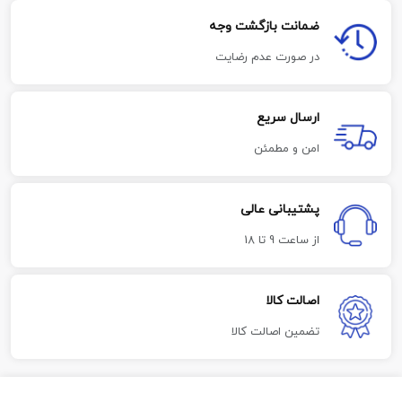
ضمانت بازگشت وجه
در صورت عدم رضایت
ارسال سریع
امن و مطمئن
پشتیبانی عالی
از ساعت 9 تا 18
اصالت کالا
تضمین اصالت کالا