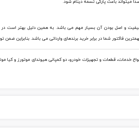
ا میتواند باعث پارگی تسمه دینام شود.
فیت و اصل بودن آن بسیار مهم می باشد. به همین دلیل بهتر است در زم
مترین فاکتور شما در برابر خرید برندهای وارداتی می باشد. بنابراین ضمن توج
ه تولید و عرضه انواع خدمات، قطعات و تجهیزات خودرو، دو کمپانی هیوندای موتورز و 