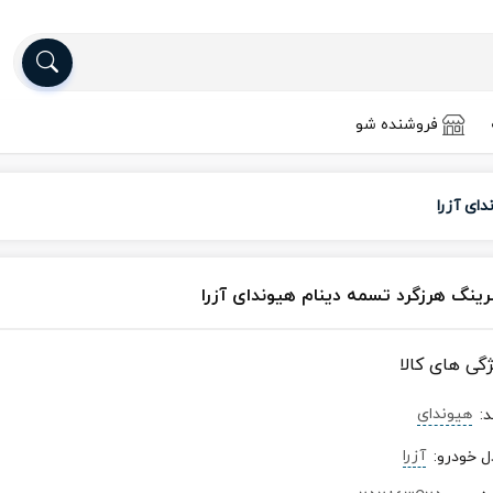
فروشنده شو
دای آزرا
برینگ هرزگرد تسمه دینام هیوندای آزرا
ژگی های کالا
هیوندای
د
:
آزرا
ل خودرو
: