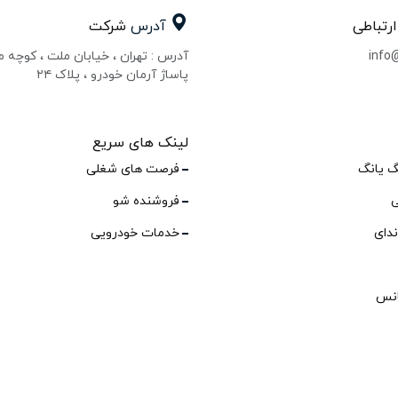
ارتباطی
آدرس
شرکت
info
آدرس : تهران ، خیابان ملت ، کوچه 
پاساژ آرمان خودرو ، پلاک ۲۴
لینک های سریع
گ یانگ
فرصت های شغلی
ی
فروشنده شو
ندای
خدمات خودرویی
انس