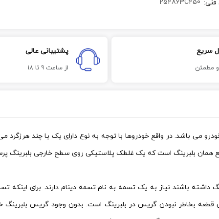
252863C250
 فنی
:
ل سریع
پشتیبانی عالی
و مطمئن
از ساعت 9 تا 18
درو می باشد. در واقع خودروها با توجه به نوع دارای یک یا چند هرزگرد می 
واقع همان بلبرینگ است که یک غلطک پلاستیکی روی سطح خارجی بلبرینگ پ
گ داشته باشند نیاز به یک تسمه به نام تسمه دینام دارند. برای اینکه 
این قطعه بخاطر نبودن گریس در بلبرینگ است. بدون وجود گریس بلبرینگ 