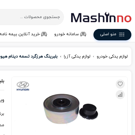
منو اصلی
سامانه خودرو
خرید آنلاین بیمه نامه
لوازم یدکی خودرو
لوازم یدکی آزرا
بلبرینگ هرزگرد تسمه دینام هیون
بل
وی
برن
مد