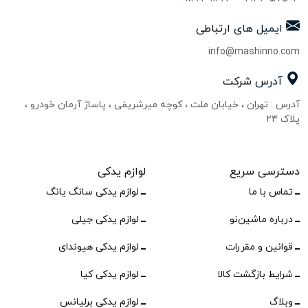
ایمیل های
ارتباطی
info@mashinno.com
آدرس
شرکت
آدرس : تهران ، خیابان ملت ، کوچه میرشریفی ، پاساژ آرمان خودرو ،
پلاک ۲۴
دسترسی سریع
لوازم یدکی
تماس با ما
لوازم یدکی سانگ یانگ
درباره ماشین‌نو
لوازم یدکی جیلی
قوانین و مقررات
لوازم یدکی هیوندای
شرایط بازگشت کالا
لوازم یدکی کیا
وبلاگ
لوازم یدکی برلیانس