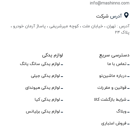
info@mashinno.com
آدرس
شرکت
آدرس : تهران ، خیابان ملت ، کوچه میرشریفی ، پاساژ آرمان خودرو ،
پلاک ۲۴
دسترسی سریع
لوازم یدکی
تماس با ما
لوازم یدکی سانگ یانگ
درباره ماشین‌نو
لوازم یدکی جیلی
قوانین و مقررات
لوازم یدکی هیوندای
شرایط بازگشت کالا
لوازم یدکی کیا
وبلاگ
لوازم یدکی برلیانس
فروش اعتباری