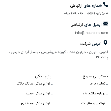
شماره های
ارتباطی
09126391262
-
02136057503
ایمیل های
ارتباطی
info@mashinno.com
آدرس
شرکت
آدرس : تهران ، خیابان ملت ، کوچه میرشریفی ، پاساژ آرمان خودرو ،
پلاک ۲۴
دسترسی سریع
لوازم یدکی
تماس با ما
لوازم یدکی سانگ یانگ
درباره ماشین‌نو
لوازم یدکی جیلی
قوانین و مقررات
لوازم یدکی هیوندای