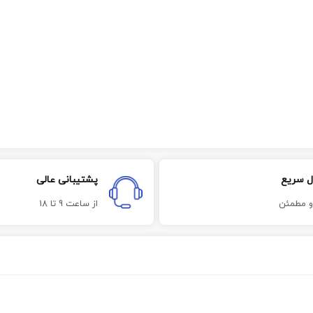
ل سریع
پشتیبانی عالی
و مطمئن
از ساعت 9 تا 18