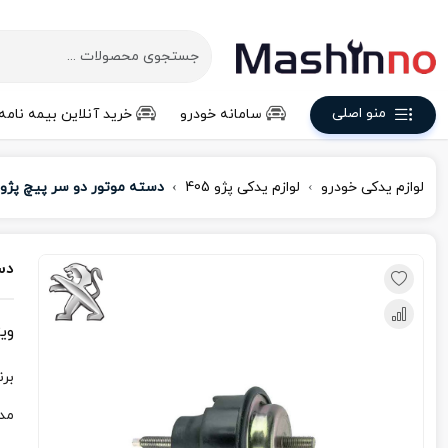
منو اصلی
سامانه خودرو
خرید آنلاین بیمه نامه
لوازم یدکی خودرو
لوازم یدکی پژو 405
دسته موتور دو سر پیچ پژو 405
دست
وی
برن
مد