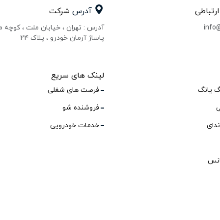
ارتباطی
آدرس
شرکت
info
آدرس : تهران ، خیابان ملت ، کوچه 
پاساژ آرمان خودرو ، پلاک ۲۴
لینک های سریع
گ یانگ
فرصت های شغلی
ی
فروشنده شو
ندای
خدمات خودرویی
انس