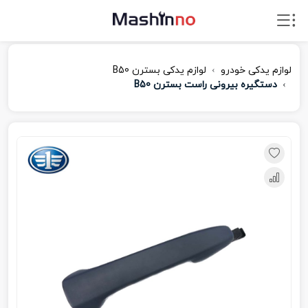
لوازم یدکی خودرو
لوازم یدکی بسترن B50
دستگیره بیرونی راست بسترن B50