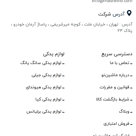
info@mashinno.com
آدرس
شرکت
آدرس : تهران ، خیابان ملت ، کوچه میرشریفی ، پاساژ آرمان خودرو ،
پلاک ۲۴
دسترسی سریع
لوازم یدکی
تماس با ما
لوازم یدکی سانگ یانگ
درباره ماشین‌نو
لوازم یدکی جیلی
قوانین و مقررات
لوازم یدکی هیوندای
شرایط بازگشت کالا
لوازم یدکی کیا
وبلاگ
لوازم یدکی برلیانس
فروش اعتباری
اپلیکیشن ماشین نو