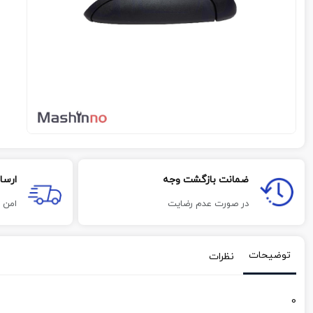
ضمانت بازگشت وجه
ارسا
در صورت عدم رضایت
امن 
توضیحات
نظرات
0