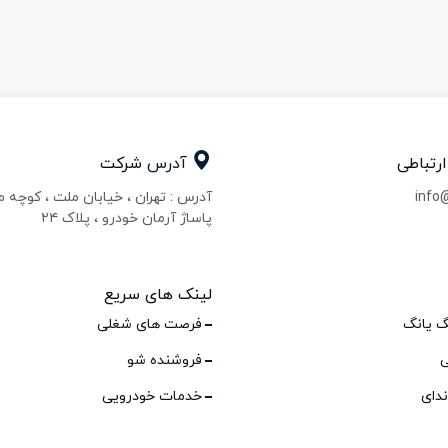
ارتباطی
آدرس
شرکت
info
آدرس : تهران ، خیابان ملت ، کوچه 
پاساژ آرمان خودرو ، پلاک ۲۴
لینک های سریع
گ یانگ
فرصت های شغلی
ی
فروشنده شو
ندای
خدمات خودرویی