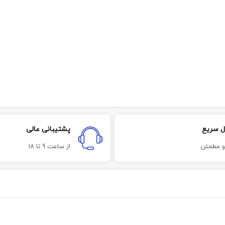
ل سریع
پشتیبانی عالی
و مطمئن
از ساعت 9 تا 18