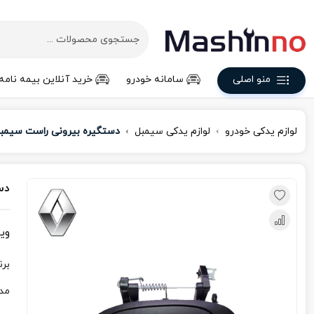
منو اصلی
سامانه خودرو
خرید آنلاین بیمه نامه
لوازم یدکی خودرو
لوازم یدکی سیمبل
دستگیره بیرونی راست سیمب
دس
وی
برن
مد