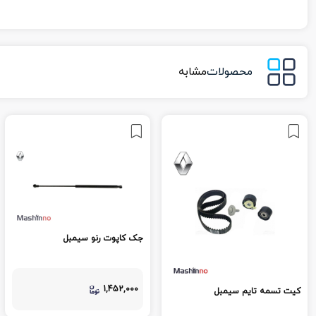
محصولات
مشابه
جک کاپوت رنو سیمبل
1,452,000
کیت تسمه تایم سیمبل