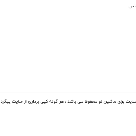
انس
ی ماشین نو محفوظ می باشد ، هر گونه کپی برداری از سایت پیگرد قانونی دارد. 15-2023