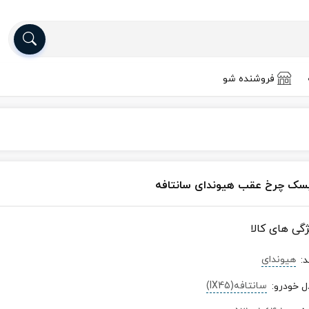
فروشنده شو
سک چرخ عقب هیوندای سانتافه
ژگی های کالا
هیوندای
د
:
سانتافه(IX45)
ل خودرو
: