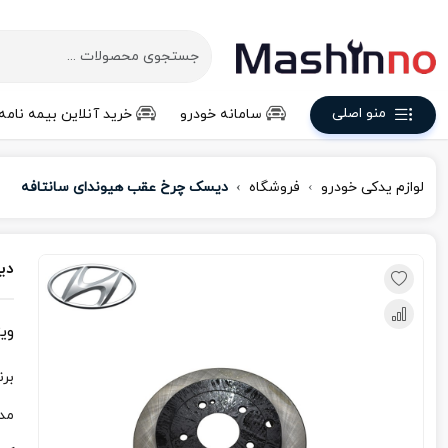
منو اصلی
سامانه خودرو
خرید آنلاین بیمه نامه
لوازم یدکی خودرو
فروشگاه
دیسک چرخ عقب هیوندای سانتافه
دی
وی
برن
مد