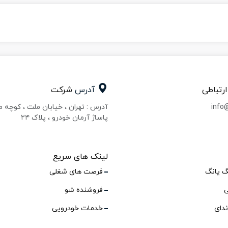
ارتباطی
آدرس
شرکت
info
آدرس : تهران ، خیابان ملت ، کوچه 
پاساژ آرمان خودرو ، پلاک ۲۴
لینک های سریع
گ یانگ
فرصت های شغلی
ی
فروشنده شو
ندای
خدمات خودرویی