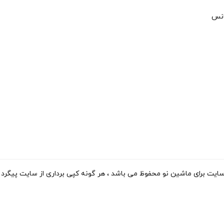
انس
ی ماشین نو محفوظ می باشد ، هر گونه کپی برداری از سایت پیگرد قانونی دارد. 15-2023