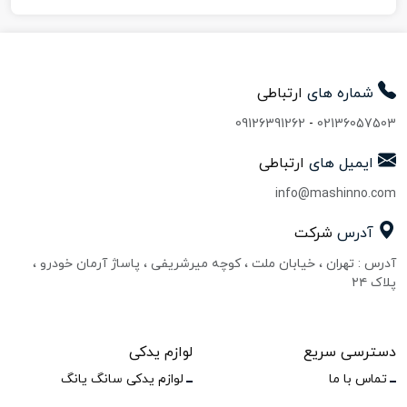
شماره های
ارتباطی
09126391262
-
02136057503
ایمیل های
ارتباطی
info@mashinno.com
آدرس
شرکت
آدرس : تهران ، خیابان ملت ، کوچه میرشریفی ، پاساژ آرمان خودرو ،
پلاک ۲۴
دسترسی سریع
لوازم یدکی
تماس با ما
لوازم یدکی سانگ یانگ