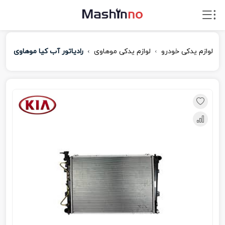
لوازم یدکی خودرو
لوازم یدکی موهاوی
رادیاتور آب کیا موهاوی