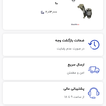
90
2,013,000
ضمانت بازگشت وجه
در صورت عدم رضایت
ارسال سریع
امن و مطمئن
پشتیبانی عالی
از ساعت 9 تا 18