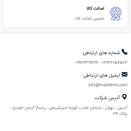
اصالت کالا
تضمین اصالت کالا
شماره های
ارتباطی
09126391262
-
02136057503
ایمیل های
ارتباطی
info@mashinno.com
آدرس
شرکت
آدرس : تهران ، خیابان ملت ، کوچه میرشریفی ، پاساژ آرمان خودرو ،
پلاک ۲۴