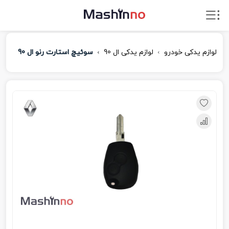
لوازم یدکی خودرو
لوازم یدکی ال 90
سوئیچ استارت رنو ال 90