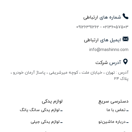
شماره های
ارتباطی
09126391262
-
02136057503
ایمیل های
ارتباطی
info@mashinno.com
آدرس
شرکت
آدرس : تهران ، خیابان ملت ، کوچه میرشریفی ، پاساژ آرمان خودرو ،
پلاک ۲۴
دسترسی سریع
لوازم یدکی
تماس با ما
لوازم یدکی سانگ یانگ
درباره ماشین‌نو
لوازم یدکی جیلی