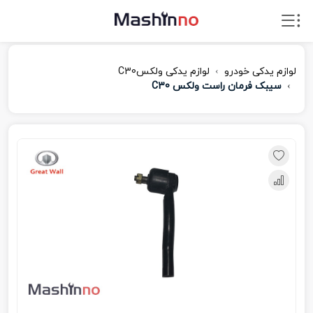
لوازم یدکی خودرو
لوازم یدکی ولکسC30
سیبک فرمان راست ولکس C30