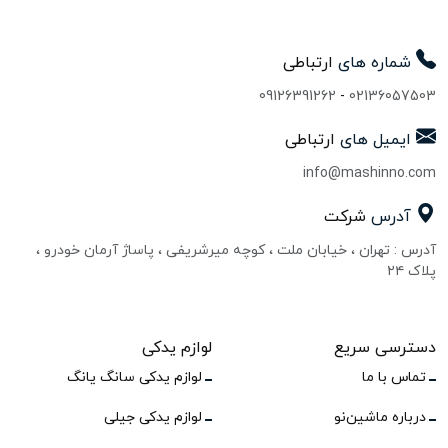
شماره های
ارتباطی
09126391262
-
02136057503
ایمیل های
ارتباطی
info@mashinno.com
آدرس
شرکت
آدرس : تهران ، خیابان ملت ، کوچه میرشریفی ، پاساژ آرمان خودرو ،
پلاک ۲۴
دسترسی سریع
لوازم یدکی
تماس با ما
لوازم یدکی سانگ یانگ
درباره ماشین‌نو
لوازم یدکی جیلی