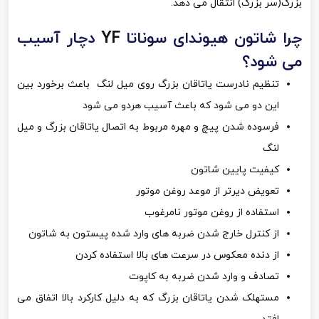
بزرگ(سر بزرگ) انتقال می دهد.
چرا شاتون هیوندای سوناتا
YF
دچار آسیب
می شود؟
تنظیم نادرست یاتاقان بزرگ روی میل لنگ باعث برخورد بین
این دو می شود که باعث آسیب هردو می شود
فرسوده شدن پیچ و مهره مربوط به اتصال یاتاقان بزرگ و میل
لنگ
کیفیت پایین شاتون
تعویض دیرتر از موعد روغن موتور
استفاده از روغن موتور نامرغوب
از کنترل خارج شدن ضربه های وارد شده پیستون به شاتون
از دنده معکوس در سرعت های بالا استفاده کردن
تصادف و وارد شدن ضربه به کاپوت
مستهلک شدن یاتاقان بزرگ که به دلیل کارکرد بالا اتفاق می