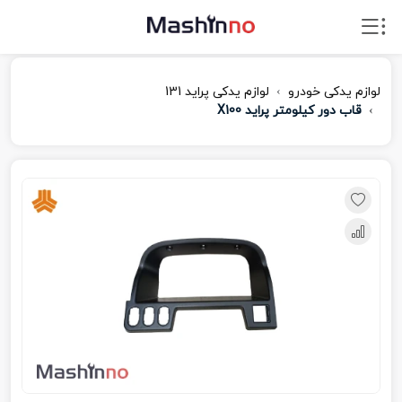
لوازم یدکی خودرو
لوازم یدکی پراید 131
قاب دور کیلومتر پراید X100