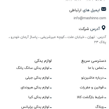
ایمیل های
ارتباطی
info@mashinno.com
آدرس
شرکت
آدرس : تهران ، خیابان ملت ، کوچه میرشریفی ، پاساژ آرمان خودرو ،
پلاک ۲۴
دسترسی سریع
لوازم یدکی
تماس با ما
لوازم یدکی سانگ یانگ
درباره ماشین‌نو
لوازم یدکی جیلی
قوانین و مقررات
لوازم یدکی هیوندای
شرایط بازگشت کالا
لوازم یدکی کیا
وبلاگ
لوازم یدکی برلیانس