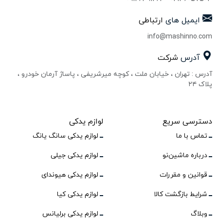
ایمیل های
ارتباطی
info@mashinno.com
آدرس
شرکت
آدرس : تهران ، خیابان ملت ، کوچه میرشریفی ، پاساژ آرمان خودرو ،
پلاک ۲۴
دسترسی سریع
لوازم یدکی
تماس با ما
لوازم یدکی سانگ یانگ
درباره ماشین‌نو
لوازم یدکی جیلی
قوانین و مقررات
لوازم یدکی هیوندای
شرایط بازگشت کالا
لوازم یدکی کیا
وبلاگ
لوازم یدکی برلیانس