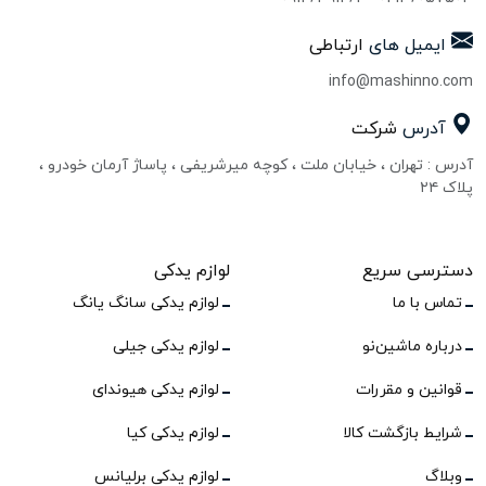
ایمیل های
ارتباطی
info@mashinno.com
آدرس
شرکت
آدرس : تهران ، خیابان ملت ، کوچه میرشریفی ، پاساژ آرمان خودرو ،
پلاک ۲۴
دسترسی سریع
لوازم یدکی
تماس با ما
لوازم یدکی سانگ یانگ
درباره ماشین‌نو
لوازم یدکی جیلی
قوانین و مقررات
لوازم یدکی هیوندای
شرایط بازگشت کالا
لوازم یدکی کیا
وبلاگ
لوازم یدکی برلیانس