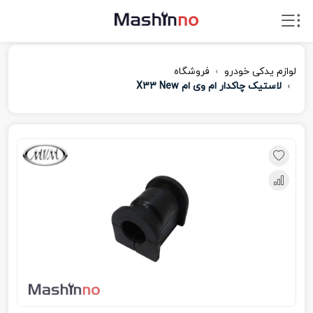
لوازم یدکی خودرو
فروشگاه
لاستیک چاکدار ام وی ام X33 New