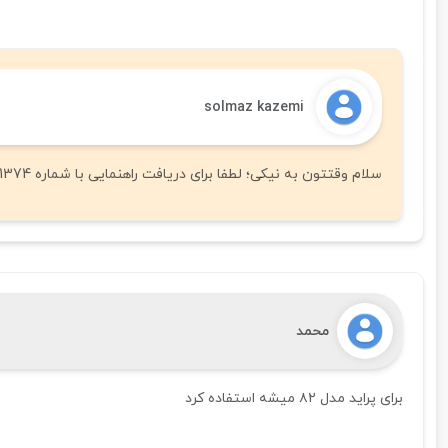
solmaz kazemi
سلام وقتتون به نیکی؛ لطفا برای دریافت راهنمایی با شماره 02191301374 تماس بگیرید.
محمد
برای پراید مدل ۸۲ میشه استفاده کرد