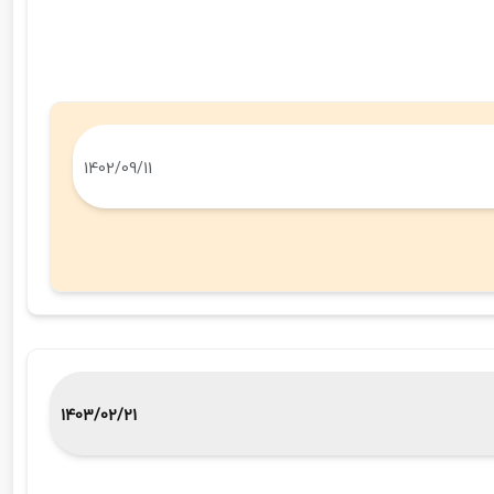
1402/09/11
1403/02/21