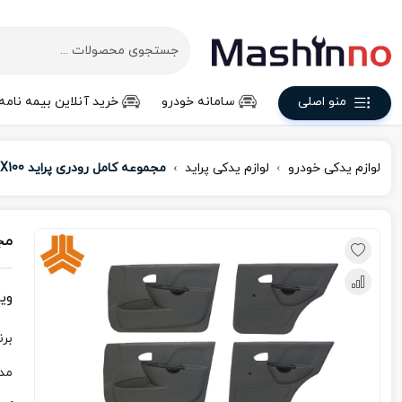
منو اصلی
سامانه خودرو
خرید آنلاین بیمه نامه
لوازم یدکی خودرو
لوازم یدکی پراید
مجموعه کامل رودری پراید X100
مجم
وی
برن
مد