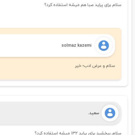
سلام برای پراید صبا هم میشه استفاده کرد؟
solmaz kazemi
سلام و عرض ادب؛ خیر
سعید.
سلام‌..ببخشید برای پراید ۱۳۲ میشه استفاده کرد؟