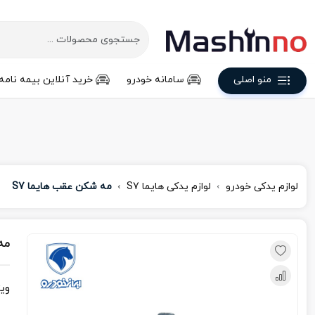
منو اصلی
سامانه خودرو
خرید آنلاین بیمه نامه
لوازم یدکی خودرو
لوازم یدکی هایما S7
مه شکن عقب هایما S7
مه
وی