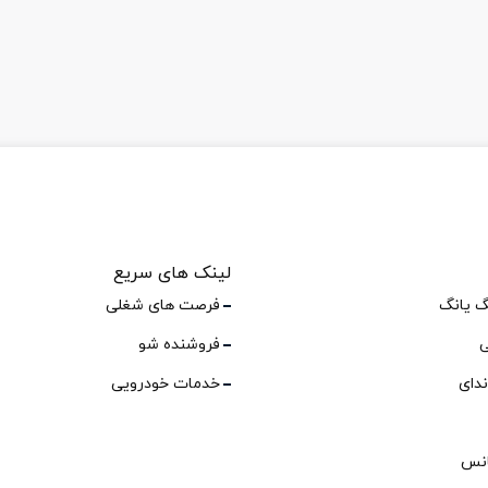
لینک های سریع
گ یانگ
فرصت های شغلی
ی
فروشنده شو
ندای
خدمات خودرویی
انس