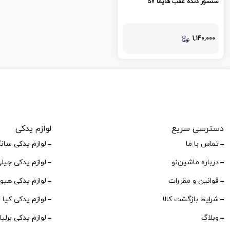
سنسور دنده عقب هایما S7
1,140,000
دسترسی سریع
لوازم یدکی
تماس با ما
لوازم یدکی سان
درباره ماشین‌نو
لوازم یدکی جیل
قوانین و مقررات
لوازم یدکی هیو
شرایط بازگشت کالا
لوازم یدکی کیا
وبلاگ
لوازم یدکی برلی