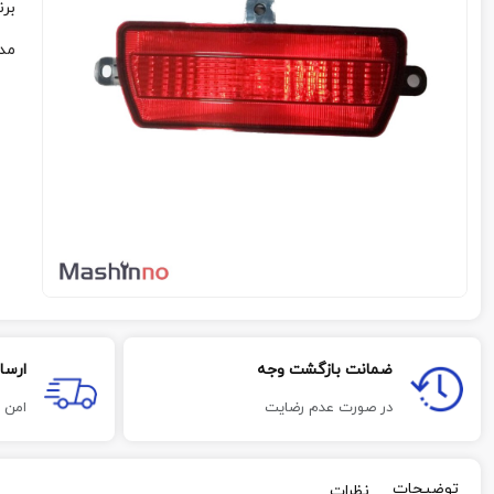
برن
مد
ضمانت بازگشت وجه
ارسا
در صورت عدم رضایت
امن 
توضیحات
نظرات