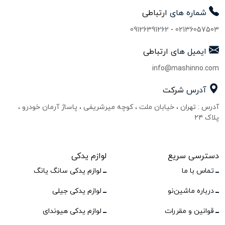
شماره های
ارتباطی
09126391262
-
02136057503
ایمیل های
ارتباطی
info@mashinno.com
آدرس
شرکت
آدرس : تهران ، خیابان ملت ، کوچه میرشریفی ، پاساژ آرمان خودرو ،
پلاک ۲۴
دسترسی سریع
لوازم یدکی
تماس با ما
لوازم یدکی سانگ یانگ
درباره ماشین‌نو
لوازم یدکی جیلی
قوانین و مقررات
لوازم یدکی هیوندای