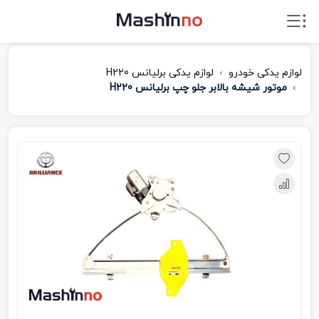
لوازم یدکی خودرو
لوازم یدکی برلیانس H220
موتور شیشه بالابر جلو چپ برلیانس H220