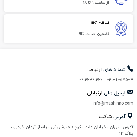
از ساعت 9 تا 18
اصالت کالا
تضمین اصالت کالا
شماره های
ارتباطی
09126391262
-
02136057503
ایمیل های
ارتباطی
info@mashinno.com
آدرس
شرکت
آدرس : تهران ، خیابان ملت ، کوچه میرشریفی ، پاساژ آرمان خودرو ،
پلاک ۲۴