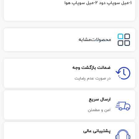
1-میل سوپاپ دود 2-میل سوپاپ هوا
محصولات
مشابه
ضمانت بازگشت وجه
در صورت عدم رضایت
ارسال سریع
امن و مطمئن
پشتیبانی عالی