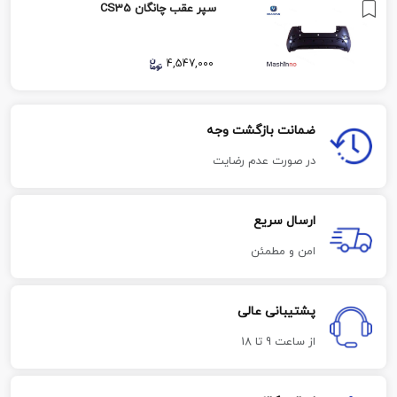
سپر عقب چانگان CS35
4,547,000
ضمانت بازگشت وجه
در صورت عدم رضایت
ارسال سریع
امن و مطمئن
پشتیبانی عالی
از ساعت 9 تا 18