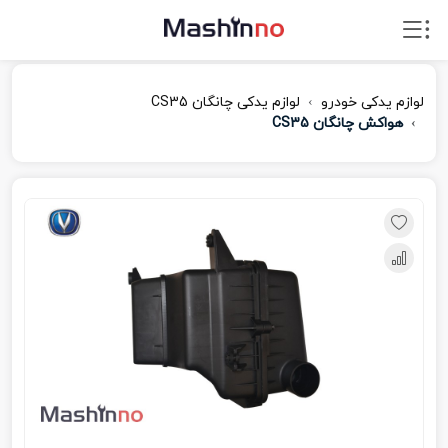
لوازم یدکی خودرو
لوازم یدکی چانگان CS35
هواکش چانگان CS35