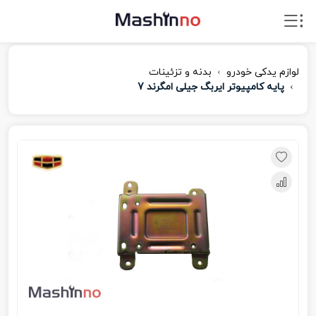
لوازم یدکی خودرو
بدنه و تزئینات
پایه کامپیوتر ایربگ جیلی امگرند 7