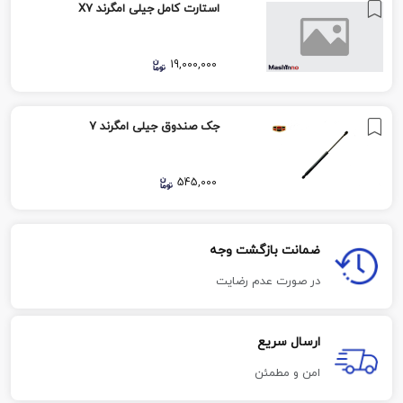
استارت کامل جیلی امگرند X7
19,000,000
جک صندوق جیلی امگرند 7
545,000
ضمانت بازگشت وجه
در صورت عدم رضایت
ارسال سریع
امن و مطمئن