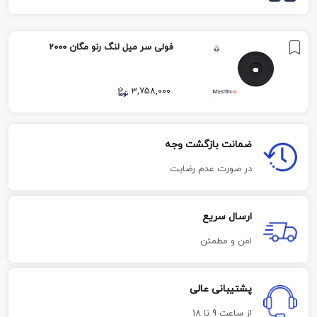
فولی سر میل لنگ رنو مگان 2000
3,758,000
ضمانت بازگشت وجه
در صورت عدم رضایت
ارسال سریع
امن و مطمئن
پشتیبانی عالی
از ساعت 9 تا 18