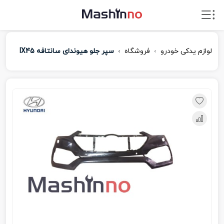
لوازم یدکی خودرو
فروشگاه
سپر جلو هیوندای سانتافه IX45