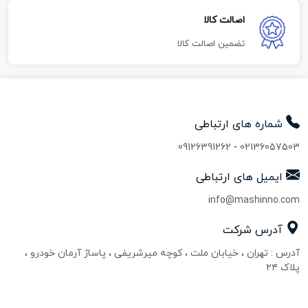
اصالت کالا
تضمین اصالت کالا
شماره های
ارتباطی
09126391262
-
02136057503
ایمیل های
ارتباطی
info@mashinno.com
آدرس
شرکت
آدرس : تهران ، خیابان ملت ، کوچه میرشریفی ، پاساژ آرمان خودرو ،
پلاک ۲۴