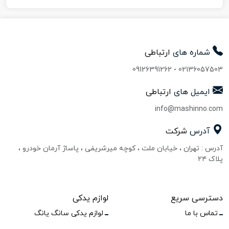
شماره های
ارتباطی
09126391262
-
02136057503
ایمیل های
ارتباطی
info@mashinno.com
آدرس
شرکت
آدرس : تهران ، خیابان ملت ، کوچه میرشریفی ، پاساژ آرمان خودرو ،
پلاک ۲۴
دسترسی سریع
لوازم یدکی
تماس با ما
لوازم یدکی سانگ یانگ