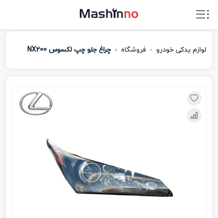
لوازم یدکی خودرو
فروشگاه
چراغ جلو چپ لکسوس NX200