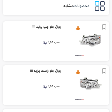
محصولات
مشابه
چراغ جلو چپ پراید 111
1,650,000
چراغ جلو راست پراید 111
1,650,000