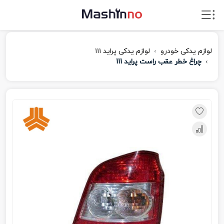
لوازم یدکی خودرو
لوازم یدکی پراید ۱۱۱
چراغ خطر عقب راست پراید 111