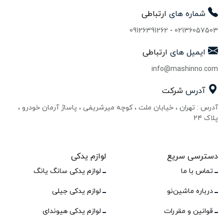
شماره های
ارتباطی
09126391262
-
02136057503
ایمیل های
ارتباطی
info@mashinno.com
آدرس
شرکت
آدرس : تهران ، خیابان ملت ، کوچه میرشریفی ، پاساژ آرمان خودرو ،
پلاک ۲۴
دسترسی سریع
لوازم یدکی
تماس با ما
لوازم یدکی سانگ یانگ
درباره ماشین‌نو
لوازم یدکی جیلی
قوانین و مقررات
لوازم یدکی هیوندای