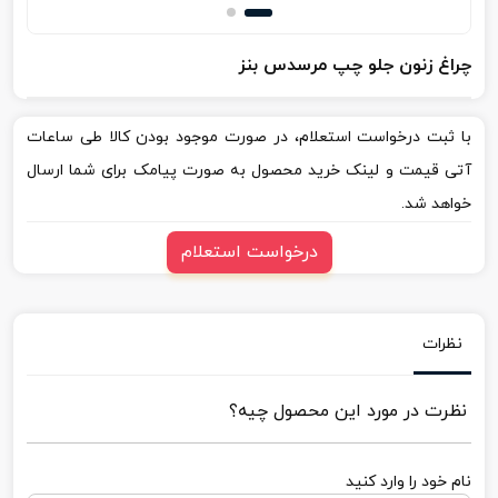
چراغ زنون جلو چپ مرسدس بنز
با ثبت درخواست استعلام، در صورت موجود بودن کالا طی ساعات
آتی قیمت و لینک خرید محصول به صورت پیامک برای شما ارسال
خواهد شد.
درخواست استعلام
نظرات
نظرت در مورد این محصول چیه؟
نام خود را وارد کنید