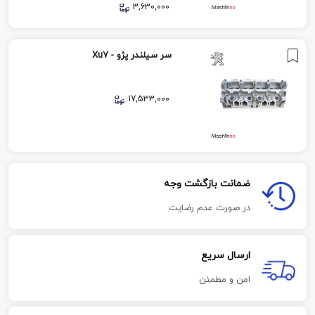
3,630,000
سر سیلندر پژو - Xu7
17,533,000
ضمانت بازگشت وجه
در صورت عدم رضایت
ارسال سریع
امن و مطمئن