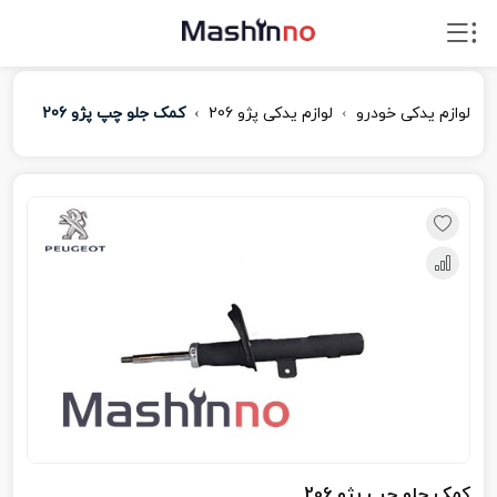
لوازم یدکی خودرو
لوازم یدکی پژو 206
کمک جلو چپ پژو 206
کمک جلو چپ پژو 206