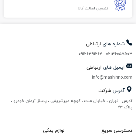
تضمین اصالت کالا
شماره های
ارتباطی
09126391262
-
02136057503
ایمیل های
ارتباطی
info@mashinno.com
آدرس
شرکت
آدرس : تهران ، خیابان ملت ، کوچه میرشریفی ، پاساژ آرمان خودرو ،
پلاک ۲۴
دسترسی سریع
لوازم یدکی