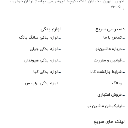
آدرس : تهران ، خیابان ملت ، کوچه میرشریفی ، پاساژ آرمان خودرو ،
پلاک ۲۴
دسترسی سریع
لوازم یدکی
تماس با ما
لوازم یدکی سانگ یانگ
درباره ماشین‌نو
لوازم یدکی جیلی
قوانین و مقررات
لوازم یدکی هیوندای
شرایط بازگشت کالا
لوازم یدکی کیا
وبلاگ
لوازم یدکی برلیانس
فروش اعتباری
اپلیکیشن ماشین نو
لینک های سریع