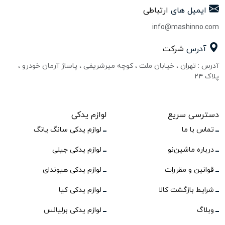
ایمیل های
ارتباطی
info@mashinno.com
آدرس
شرکت
آدرس : تهران ، خیابان ملت ، کوچه میرشریفی ، پاساژ آرمان خودرو ،
پلاک ۲۴
دسترسی سریع
لوازم یدکی
تماس با ما
لوازم یدکی سانگ یانگ
درباره ماشین‌نو
لوازم یدکی جیلی
قوانین و مقررات
لوازم یدکی هیوندای
شرایط بازگشت کالا
لوازم یدکی کیا
وبلاگ
لوازم یدکی برلیانس