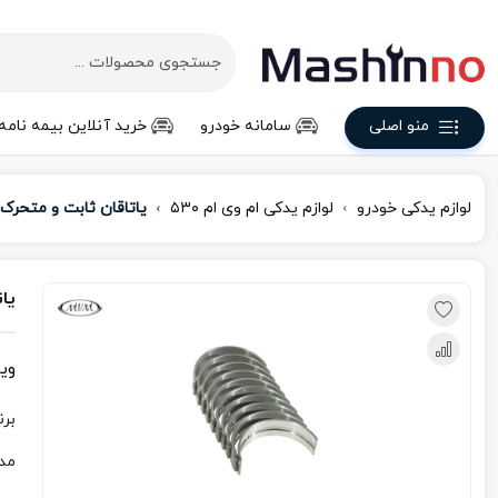
منو اصلی
سامانه خودرو
خرید آنلاین بیمه نامه
لوازم یدکی خودرو
لوازم یدکی ام‌ وی‌ ام ۵۳۰
یاتاقان ثابت و متحرک ام
یات
وی
برن
مد