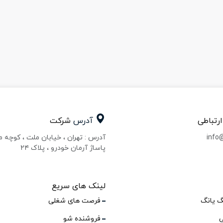
ارتباطی
آدرس
شرکت
info
آدرس : تهران ، خیابان ملت ، کوچه 
پاساژ آرمان خودرو ، پلاک ۲۴
لینک های سریع
گ یانگ
فرصت های شغلی
ی
فروشنده شو