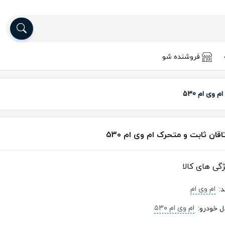
فروشنده شو
 وی ام 530
اقان ثابت و متحرک ام وی ام 530
ژگی های کالا
ام وی ام
د
:
ام‌ وی‌ ام ۵۳۰
ل خودرو
: