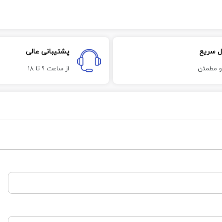
ل سریع
پشتیبانی عالی
و مطمئن
از ساعت 9 تا 18