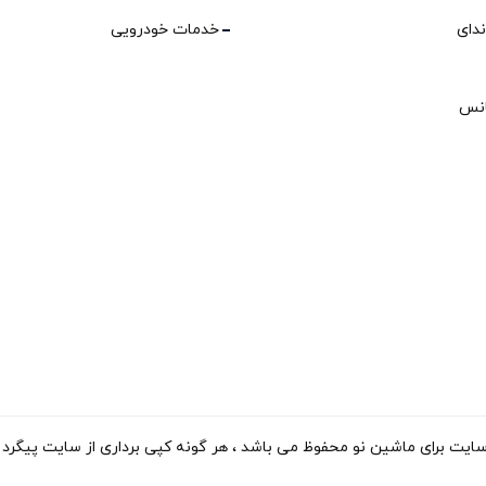
ندای
خدمات خودرویی
انس
ی ماشین نو محفوظ می باشد ، هر گونه کپی برداری از سایت پیگرد قانونی دارد. 15-2023