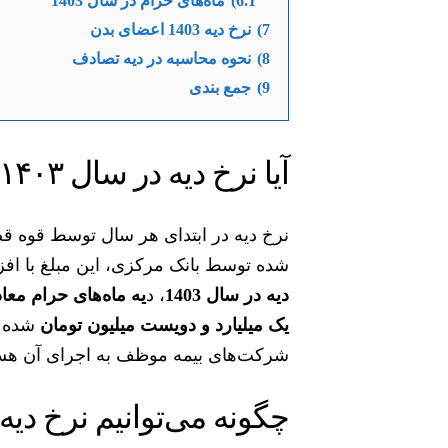
6.1)
ماه‌های حرام در سال 1403
7)
نرخ دیه 1403 اعضای بدن
8)
نحوه محاسبه در دیه تصادف
9)
جمع بندی
آیا نرخ دیه در سال ۱۴۰۳ در حال افزایش است؟
نرخ دیه در ابتدای هر سال توسط قوه قض
شده توسط بانک مرکزی، این مبلغ با افزایش 33 درصدی اعلام شد.
دیه در سال 1403
، د
یک میلیارد و دویست میلیون تومان
شده ا
شرکت‌های بیمه موظف به اجرای آن هست
چگونه می‌توانیم نرخ دیه را در سال ۳