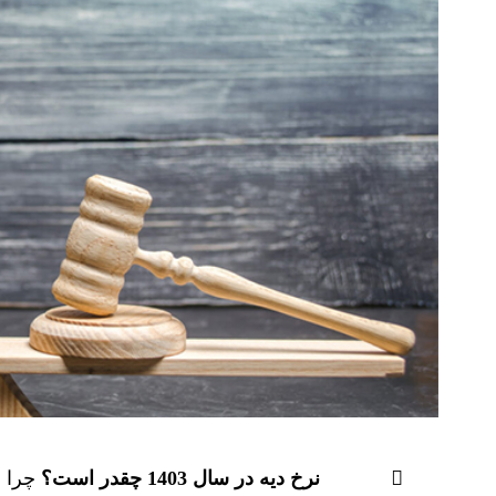
نرخ دیه در سال 1403 چقدر است؟
چرا ه