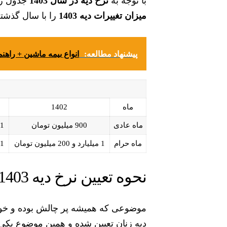
با توجه به
نرخ دیه در سال 1403
جدول زیر
میزان تغییرات دیه 1403
را با سال گذشته
پیشنهاد مطالعه:
انواع بیمه ماشین + را
ماه
1402
ماه عادی
900 میلیون تومان
1 میلیارد و 200 میلیون توما
ماه حرام
1 میلیارد و 200 میلیون تومان
1 میلیارد و 600 میلیون توما
نحوه تعیین نرخ دیه 1403 زن در ایران
موضوعی که همیشه پر چالش بوده و خواهد
دیه زنان تعیین شده و همین موضوع یکی