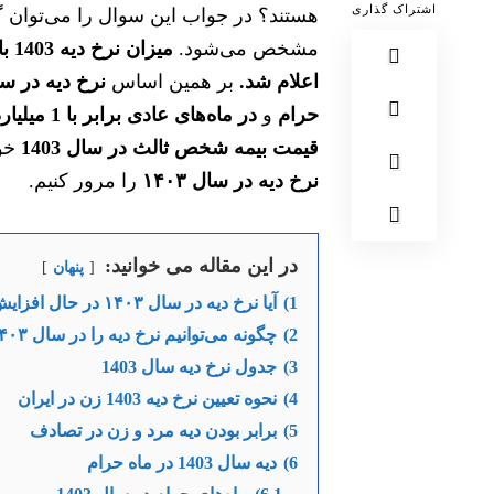
اشتراک گذاری
هستند؟ در جواب این سوال را می‌توان گف
مشخص می‌شود.
اعلام شد.
بر همین اساس
حرام
و
در ماه‌های عادی برابر با 1 میلیارد و 200 میلیون تومان
قیمت بیمه شخص ثالث در سال 1403
خوا
نرخ دیه در سال ۱۴۰۳
را مرور کنیم.
در این مقاله می خوانید:
پنهان
1)
آیا نرخ دیه در سال ۱۴۰۳ در حال افزایش است؟
2)
چگونه می‌توانیم نرخ دیه را در سال ۱۴۰۳ تعیین کنیم؟
3)
جدول نرخ دیه سال 1403
4)
نحوه تعیین نرخ دیه 1403 زن در ایران
5)
برابر بودن دیه مرد و زن در تصادف
6)
دیه سال 1403 در ماه حرام