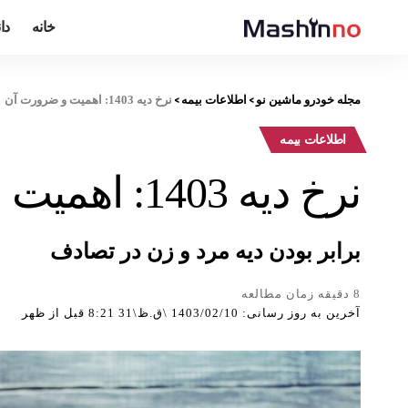
خانه
دا
مجله خودرو ماشین نو
>
اطلاعات بیمه
>
نرخ دیه 1403: اهمیت و ضرورت آن
اطلاعات بیمه
نرخ دیه 1403: اهمیت و ضرورت آن
برابر بودن دیه مرد و زن در تصادف
8 دقیقه زمان مطالعه
آخرین به روز رسانی: 1403/02/10 \ق.ظ\31 8:21 قبل از ظهر