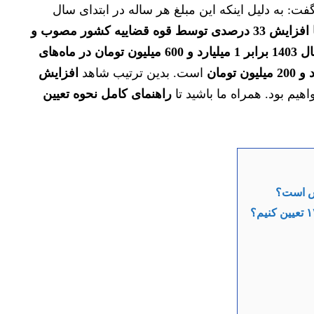
ت: به دلیل اینکه این مبلغ هر ساله در ابتدای سال
میزان نرخ دیه 1403 با افزایش 33 درصدی توسط قوه قضاییه کشور مصوب و
نرخ دیه در سال 1403 برابر 1 میلیارد و 600 میلیون تومان در ماه‌های
است. بدین ترتیب شاهد
افزایش
هیم بود. همراه ما باشید تا
راهنمای کامل نحوه تعیین