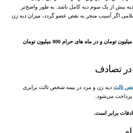
یه بیش از یک سوم دیه کامل باشد. به طور واضح‌تر
انون مجازات اسلامی اگر آسیب منجر به نقص عضو گردد، میزان دیه زن
دیه کامل زن در سال 1403، برابر با 600 میلیون تومان و در ماه های حرام 800 میلیون تومان
 در تصادف
خص ثالث
دیه زن و مرد در بیمه شخص ثالث برابری
 پرداخت می‌شود.