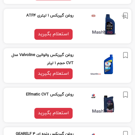
روغن گیربکس 1 لیتری ATF4
استعلام بگیرید
روغن گیربکس والوالین Valvoline مدل
CVT حجم 1 لیتر
استعلام بگیرید
روغن گیربکس Elfmatic CVT
استعلام بگیرید
روغن گیربکس دنده ای GEARELF 4