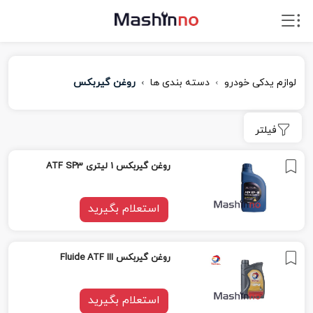
لوازم یدکی خودرو
دسته بندی ها
روغن گیربکس
فیلتر
روغن گیربکس 1 لیتری ATF SP3
استعلام بگیرید
روغن گیربکس Fluide ATF III
استعلام بگیرید