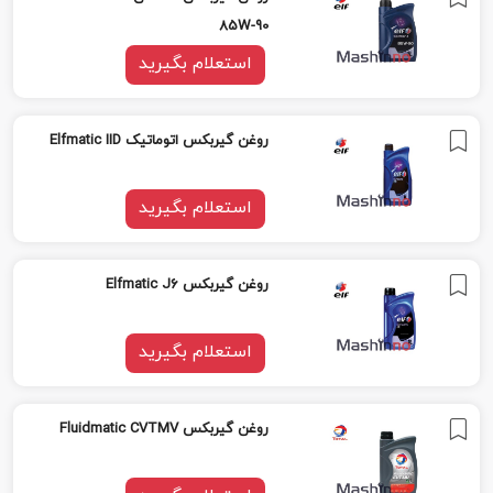
85W-90
استعلام بگیرید
روغن گیربکس اتوماتیک Elfmatic IID
استعلام بگیرید
روغن گیربکس Elfmatic J6
استعلام بگیرید
روغن گیربکس Fluidmatic CVTMV