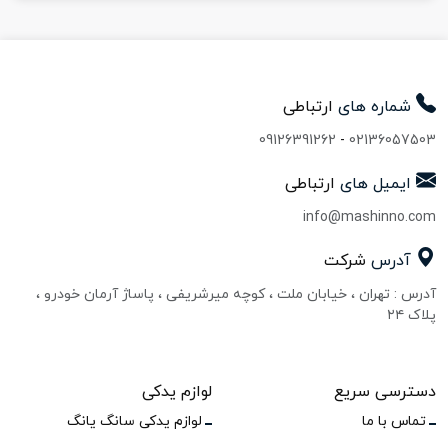
شماره های
ارتباطی
09126391262
-
02136057503
ایمیل های
ارتباطی
info@mashinno.com
آدرس
شرکت
آدرس : تهران ، خیابان ملت ، کوچه میرشریفی ، پاساژ آرمان خودرو ،
پلاک ۲۴
دسترسی سریع
لوازم یدکی
تماس با ما
لوازم یدکی سانگ یانگ