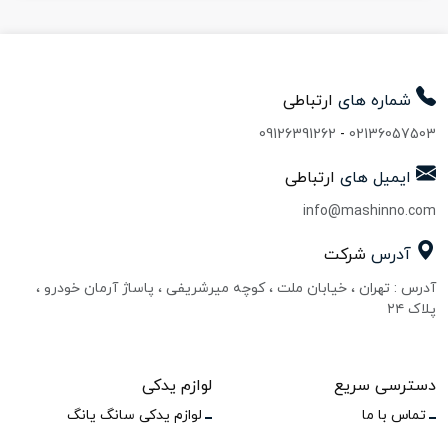
شماره های
ارتباطی
09126391262
-
02136057503
ایمیل های
ارتباطی
info@mashinno.com
آدرس
شرکت
آدرس : تهران ، خیابان ملت ، کوچه میرشریفی ، پاساژ آرمان خودرو ،
پلاک ۲۴
دسترسی سریع
لوازم یدکی
تماس با ما
لوازم یدکی سانگ یانگ