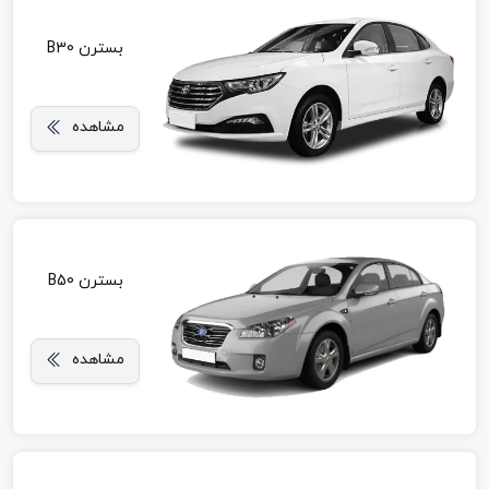
بسترن B30
مشاهده
بسترن B50
مشاهده