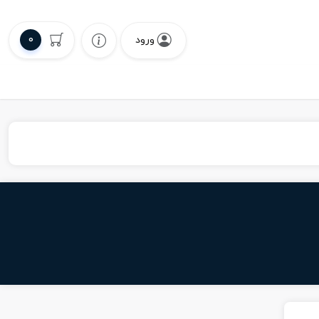
0
ورود