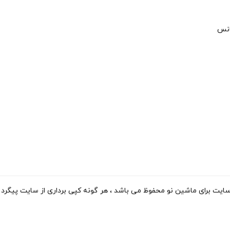
انس
ی ماشین نو محفوظ می باشد ، هر گونه کپی برداری از سایت پیگرد قانونی دارد. 15-2023