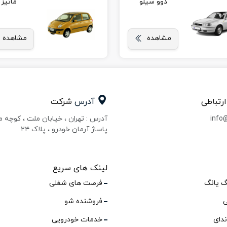
دوو سیلو
ماتیز
مشاهده
مشاهده
ارتباطی
آدرس
شرکت
info
آدرس : تهران ، خیابان ملت ، کوچه 
پاساژ آرمان خودرو ، پلاک ۲۴
لینک های سریع
گ یانگ
فرصت های شغلی
ی
فروشنده شو
ندای
خدمات خودرویی