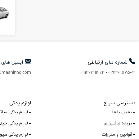
شماره های
ارتباطی
ایمیل های
@mashinno.com
09126391262
-
02136057503
دسترسی سریع
لوازم یدکی
تماس با ما
لوازم یدکی سان
درباره ماشین‌نو
لوازم یدکی جیل
قوانین و مقررات
لوازم یدکی هیو