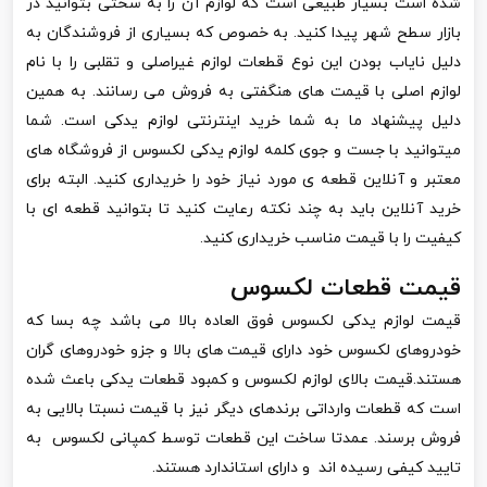
شده است بسیار طبیعی است که لوازم آن را به سختی بتوانید در
بازار سطح شهر پیدا کنید. به خصوص که بسیاری از فروشندگان به
دلیل نایاب بودن این نوع قطعات لوازم غیراصلی و تقلبی را با نام
لوازم اصلی با قیمت های هنگفتی به فروش می رسانند. به همین
دلیل پیشنهاد ما به شما خرید اینترنتی لوازم یدکی است. شما
میتوانید با جست و جوی کلمه لوازم یدکی لکسوس از فروشگاه های
معتبر و آنلاین قطعه ی مورد نیاز خود را خریداری کنید. البته برای
خرید آنلاین باید به چند نکته رعایت کنید تا بتوانید قطعه ای با
کیفیت را با قیمت مناسب خریداری کنید.
قیمت قطعات لکسوس
قیمت لوازم یدکی لکسوس فوق العاده بالا می باشد چه بسا که
خودروهای لکسوس خود دارای قیمت های بالا و جزو خودروهای گران
هستند.قیمت بالای لوازم لکسوس و کمبود قطعات یدکی باعث شده
است که قطعات وارداتی برندهای دیگر نیز با قیمت نسبتا بالایی به
فروش برسند. عمدتا ساخت این قطعات توسط کمپانی لکسوس به
تایید کیفی رسیده اند و دارای استاندارد هستند.