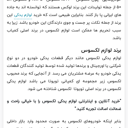
50
از جمله تولیدات این برند لوکس هستند که توانسته اند به جاده
های ایرانی پا باز کنند. بنابراین طبیعی است که خرید
لوازم یدکی
این
برند از جمله نکات پر جست و جوی دارندگان این خودرو باشد. زیرا به
سبب تحریم ها ممکن است لوازم لکسوس در برند اصلی کمیاب
باشد.
برند لوازم لکسوس
لوازم یدکی لکسوس مانند دیگر قطعات یدکی خودرو در دو نوع
شرکتی یا اورجینال و برندها تولید شده توسط تولید کنندگان قطعات
یدکی خودرو به عرضه مشتریان می رسد. از آنجایی که برند محبوب
لکسوس زیر مجموعه ای کمپانی تویوتا می باشد لوازم یدکی
لکسوس در برند اصلی تویوتا لکسوس شناخته می شود.
"خرید آنلاین و اینترنتی لوازم یدکی لکسوس را با خیالی راحت و
ضمانت اصالت تجربه کنید."
بنابر اینکه خودروهای لکسوس به صورت محدود وارد بازار داخلی