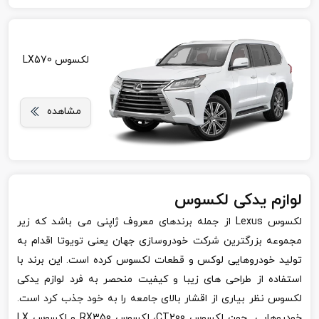
لکسوس LX570
مشاهده
لوازم یدکی لکسوس
لکسوس
Lexus
از جمله برندهای معروف ژاپنی می باشد که زیر
مجموعه بزرگترین شرکت خودروسازی جهان یعنی تویوتا اقدام به
تولید خودروهایی لوکس و قطعات لکسوس کرده است. این برند با
استفاده از طراحی های زیبا و کیفیت منحصر به فرد لوازم یدکی
لکسوس نظر بیاری از اقشار بالای جامعه را به خود جذب کرد است.
خودروهایی چون لکسوس
CT200
، لکسوس
RX350
و لکسوس
LX