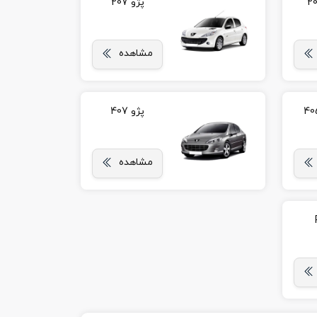
پژو 207
مشاهده
پژو 407
مشاهده