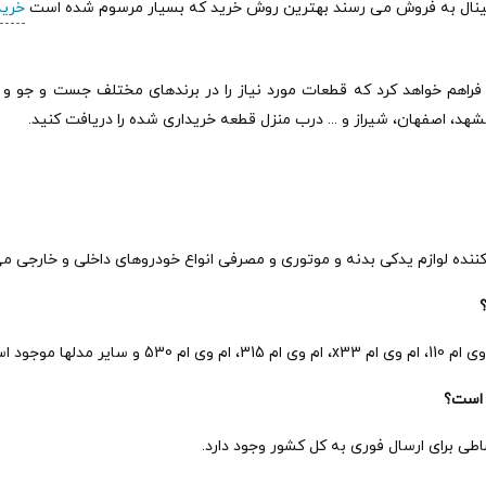
ورجینال به فروش می رسند بهترین روش خرید که بسیار مرسوم شده است
خرید
ما فراهم خواهد کرد که قطعات مورد نیاز را در برندهای مختلف جست و جو و
د، اصفهان، شیراز و ... درب منزل قطعه خریداری شده را دریافت کنید.
کننده لوازم یدکی بدنه و موتوری و مصرفی انواع خودروهای داخلی و خارجی می
م وی ام
x33
، ام وی ام 315، ام وی ام 530 و سایر مدلها موجود است.
 است؟
طی برای ارسال فوری به کل کشور وجود دارد.