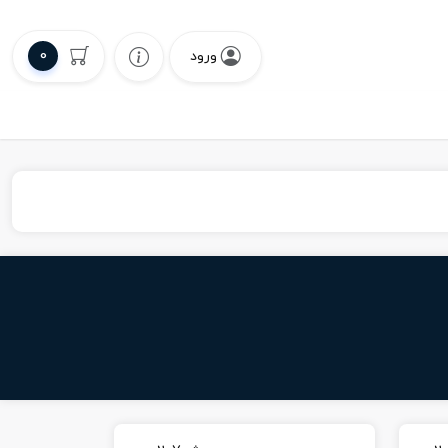
0
ورود