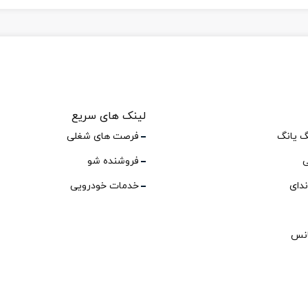
لینک های سریع
گ یانگ
فرصت های شغلی
ی
فروشنده شو
ندای
خدمات خودرویی
انس