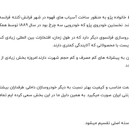
گترین برند فرانسوی که ابتدا در سال 1810 توسط خانواده پژو به منظور ساخت آسیاب های قهوه در شهر 
های خودروسازی فرانسوی دیگر دارد که در طول زمان، افتخارات بین المللی زی
ست با محصولاتی که آلایندگی کمتری دارند.
پیشرانه های کم مصرف و کم حجم شهرت دارند.امروزه بخش زیادی از تولیدات خودرو
مت مناسب و کیفیت بهتر نسبت به دیگر خودروسازان داخلی طرفداران بیشتری د
نتی ایران صورت میگیرد. به همین دلیل ما در این بخش سعی کرده ایم تمام ق
د دسته اصلی تقسیم میشود.