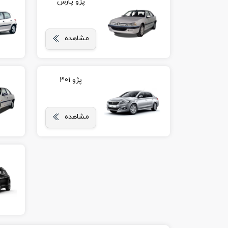
پژو پارس
مشاهده
پژو 301
مشاهده