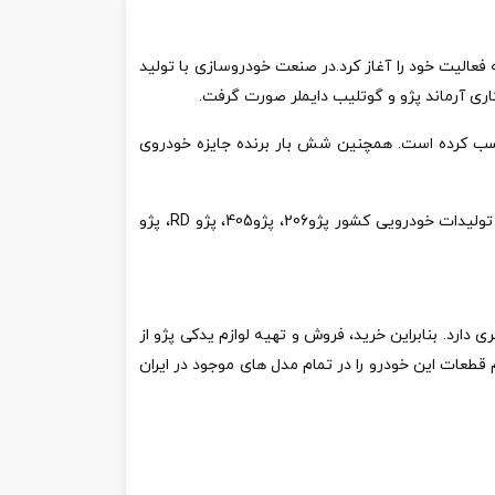
فرانش-کنته فرانسه فعالیت خود را آغاز کرد.در صنعت خودروسازی با تولید
ادی کسب کرده است. همچنین شش بار برنده جایزه خودروی
یی کشور پژو206، پژو405، پژو
RD
، پژو
ارد. بنابراین خرید، فروش و تهیه لوازم یدکی پژو از
طعات این خودرو را در تمام مدل های موجود در ایران