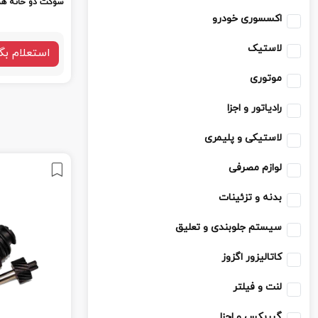
سوکت دو خانه همه
اکسسوری خودرو
لاستیک
استعلام بگ
موتوری
رادیاتور و اجزا
لاستیکی و پلیمری
لوازم مصرفی
بدنه و تزئینات
سیستم جلوبندی و تعلیق
کاتالیزور اگزوز
لنت و فیلتر
گیربکس و اجزا