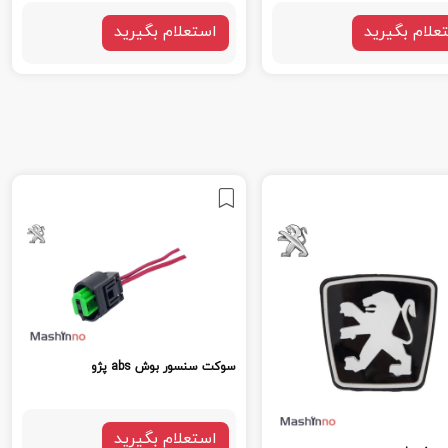
علام بگیرید
استعلام بگیرید
سوکت سنسور بوش abs پژو
استعلام بگیرید