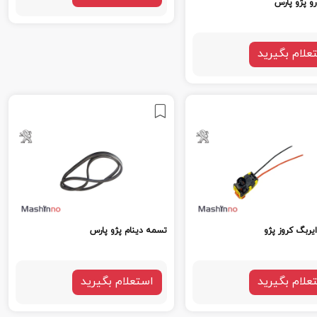
رو پژو پارس
علام بگیرید
ربگ کروز پژو
تسمه دینام پژو پارس
علام بگیرید
استعلام بگیرید