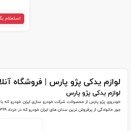
استعلام بگ
لوازم یدکی پژو پارس | فروشگاه آنل
لوازم یدکی پژو پارس
جور خانوادگی از پرفروش ترین سدان های ایران خودرو که در خرداد 1399 جایگزین پژو 405 اعلام گردید.