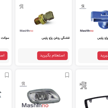
ژو پارس
فشنگی روغن پژو پارس
سوکت بنزی
یرید
استعلام بگیرید
است