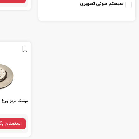
سیستم صوتی تصویری
دیسک ترمز چرخ عقب
استعلام بگ