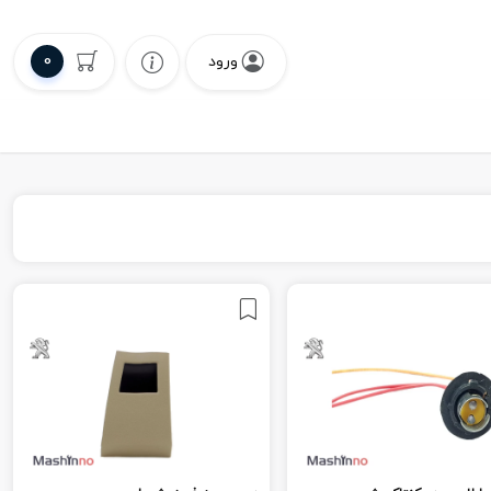
0
ورود