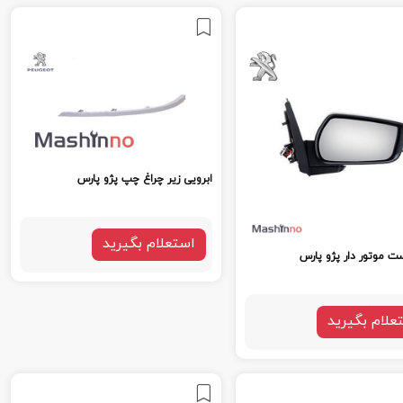
ابرویی زیر چراغ چپ پژو پارس
استعلام بگیرید
ست موتور دار پژو پارس
علام بگیرید