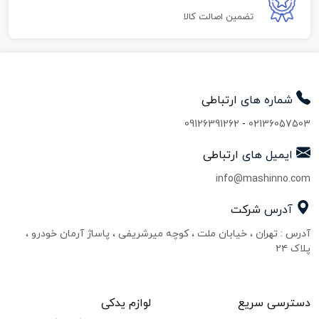
تضمین اصالت کالا
شماره های
ارتباطی
09126391262
-
02136057503
ایمیل های
ارتباطی
info@mashinno.com
آدرس
شرکت
آدرس : تهران ، خیابان ملت ، کوچه میرشریفی ، پاساژ آرمان خودرو ،
پلاک ۲۴
دسترسی سریع
لوازم یدکی