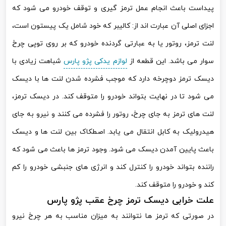
پیداست باعث انجام عمل ترمز گیری و توقف خودرو می شود که
اجزای اصلی آن عبارت اند از: کالیبر که خود شامل یک پیستون است،
لنت ترمز، روتور یا به عبارتی گردنده خودرو که بر روی توپی چرخ
سوار می باشد. این قطعه از
لوازم یدکی پژو پارس
شباهت زیادی با
دیسک ترمز دوچرخه دارد که موجب فشرده شدن لنت ها با دیسک
می شود تا در نهایت بتواند خودرو را متوقف کند. در دیسک ترمز،
لنت های ترمز به جای چرخ، روتور را فشرده می کنند و نیرو به جای
هیدرولیک به کابل انتقال می یابد. اصطکاک بین لنت ها و دیسک
باعث پایین آمدن دیسک می شود. وجود ترمز ها باعث می شود که
راننده بتواند خودرو را کنترل کند و انرژی های جنبشی خودرو را کم
کند و خودرو را متوقف کند.
علت خرابی دیسک ترمز چرخ عقب پژو پارس
در صورتی که ترمز ها نتوانند به میزان مناسب به هر چرخ نیرو