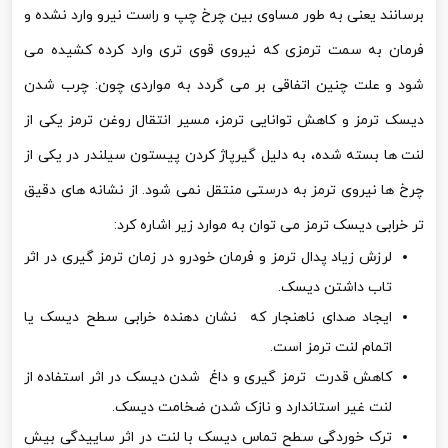
برسانند یعنی به طور مساوی بین چرخ چپ و راست نیرو وارد نشده و
فرمان به سمت ترمزی که نیروی قوی تری وارد کرده کشیده می
شود و علت چنین اتفاقی بر می گردد به مواردی چون: چرب شدن
دیسک ترمز و کاهش توانایی ترمز، مسیر انتقال روغن ترمز یکی از
لنت ها بسته شده، به دلیل گیرپاژ کردن پیستون سیلندر در یکی از
چرخ ها نیروی ترمز به درستی منتقل نمی شود. از نشانه های دقیق
تر خرابی دیسک ترمز می توان به موارد زیر اشاره کرد:
لرزش زیاد پدال ترمز و فرمان خودرو در زمان ترمز گیری در اثر
تاب داشتن دیسک.
ایجاد صدای ناهنجار که نشان دهنده خرابی سطح دیسک یا
اتمام لنت ترمز است.
کاهش قدرت ترمز گیری و داغ شدن دیسک در اثر استفاده از
لنت غیر استاندارد و نازک شدن ضخامت دیسک.
ترک خوردگی سطح تماس دیسک با لنت در اثر ساییدگی بیش