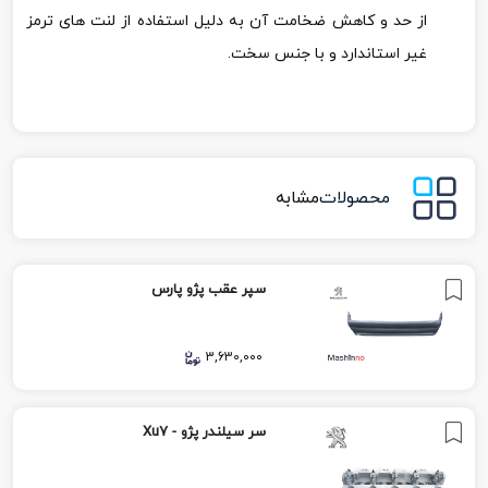
از حد و کاهش ضخامت آن به دلیل استفاده از لنت های ترمز
غیر استاندارد و با جنس سخت.
محصولات
مشابه
سپر عقب پژو پارس
3,630,000
سر سیلندر پژو - Xu7