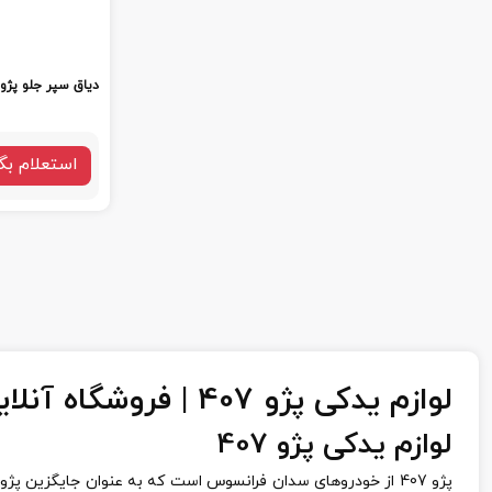
دیاق سپر جلو پژو 407
استعلام بگ
لوازم یدکی پژو 407 | فروشگاه آنلاین لوازم یدکی خودرو
لوازم یدکی پژو 407
پژو 407 از خودروهای سدان فرانسوس است که به عنوان جایگزین پژو 406 شناخته شد. این خودرو در سال 2008 وارد بازار داخلی شد و تا سال 2010 بر روی خط تولید