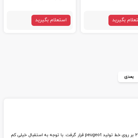
علام بگیرید
استعلام بگیرید
بعدی
peugeot
قرار گرفت. با توجه به استقبال خیلی کم