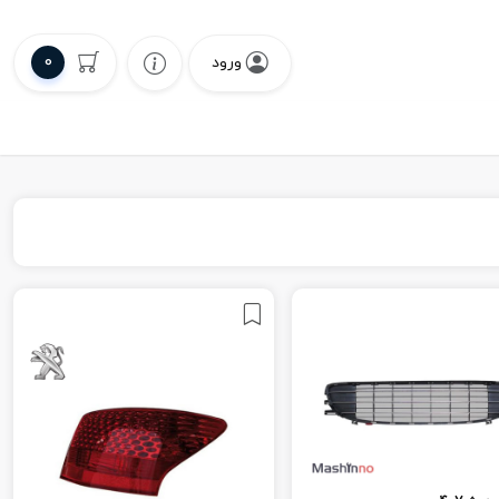
0
ورود