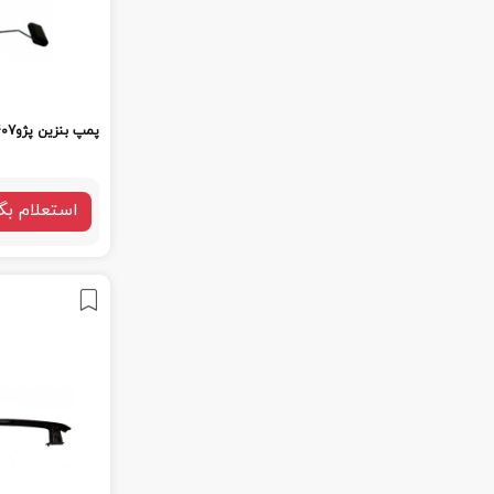
پمپ بنزین پژو407
استعلام بگ