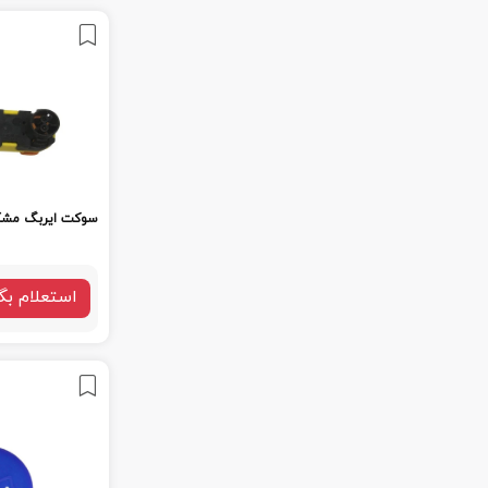
سوکت ایربگ مشک
استعلام بگ