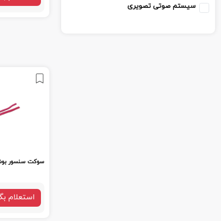
سیستم صوتی تصویری
سوکت سنسور بوش abs 
استعلام بگ