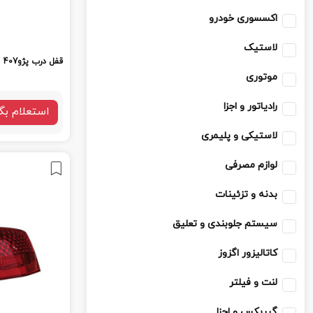
اکسسوری خودرو
لاستیک
قفل درب پژو407
موتوری
رادیاتور و اجزا
استعلام بگ
لاستیکی و پلیمری
لوازم مصرفی
بدنه و تزئینات
سیستم جلوبندی و تعلیق
کاتالیزور اگزوز
لنت و فیلتر
گیربکس و اجزا