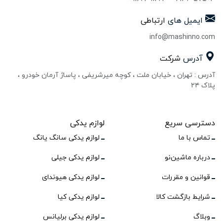
ایمیل های
ارتباطی
info@mashinno.com
آدرس
شرکت
آدرس : تهران ، خیابان ملت ، کوچه میرشریفی ، پاساژ آرمان خودرو ،
پلاک ۲۴
دسترسی سریع
لوازم یدکی
تماس با ما
لوازم یدکی سانگ یانگ
درباره ماشین‌نو
لوازم یدکی جیلی
قوانین و مقررات
لوازم یدکی هیوندای
شرایط بازگشت کالا
لوازم یدکی کیا
وبلاگ
لوازم یدکی برلیانس