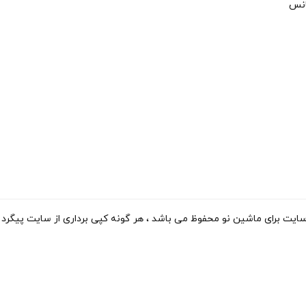
انس
ی ماشین نو محفوظ می باشد ، هر گونه کپی برداری از سایت پیگرد قانونی دارد. 15-2023