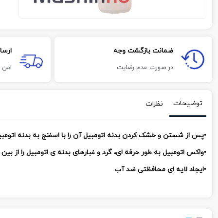
ضمانت بازگشت وجه
ارسا
در صورت عدم رضایت
امن 
توضیحات
نظرات
•پس از شستن و خشک کردن بدنه اتومبیل آن را با اسفنج به بدنه اتومبیل بمالید و پس از 10 دقیقه بدنه آغشته
•واکس اتومبیل به طور حرفه ای، گرد و غبارهای بدنه ی اتومبیل را از ب
•ایجاد لایه ای محافظتی ضد آب