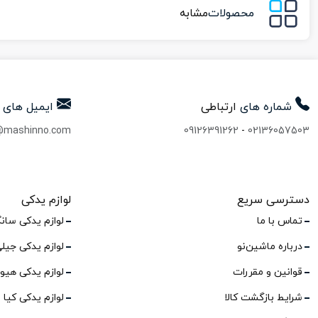
محصولات
مشابه
شماره های
ارتباطی
ایمیل های
@mashinno.com
09126391262
-
02136057503
دسترسی سریع
لوازم یدکی
تماس با ما
لوازم یدکی سان
درباره ماشین‌نو
لوازم یدکی جیل
قوانین و مقررات
لوازم یدکی هیو
شرایط بازگشت کالا
لوازم یدکی کیا