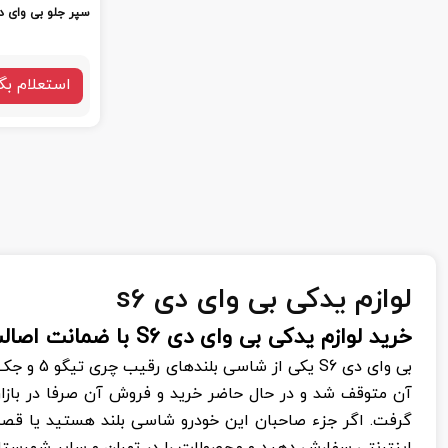
سپر جلو بی وای دی 
استعلام بگ
لوازم یدکی بی وای دی s6
خرید لوازم یدکی بی وای دی
S6
با ضمانت اصال
بی وای دی
S6
یکی از شاسی بلندهای رقیب چری تیگو 5 و جک
آن متوقف شد و در حال حاضر خرید و فروش آن صرفا در بازار د
گرفت. اگر جزء صاحبان این خودرو شاسی بلند هستید یا قصد 
اینترنتی سفارش دهید و محصولات را در تهران و سایر شهرستا