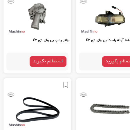
نما آینه راست بی وای دی S6
واتر پمپ بی وای دی S6
علام بگیرید
استعلام بگیرید