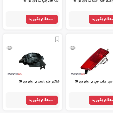
کتور جلو راست بی وای دی S6
آینه بغل چپ بی وای دی S6
علام بگیرید
استعلام بگیرید
پر عقب چپ بی وای دی S6
شلگیر جلو راست بی وای دی S6
علام بگیرید
استعلام بگیرید