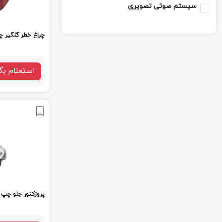
سیستم صوتی تصویری
چراغ خطر گلگیر چپ
استعلام بگ
پروژکتور جلو چپ ب