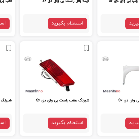
چپ بی وای دی S6
آینه بغل راست بی وای دی S6
قاب پروژ
یرید
استعلام بگیرید
است
 وای دی S6
شبرنگ عقب راست بی وای دی S6
شبرنگ س
یرید
استعلام بگیرید
است