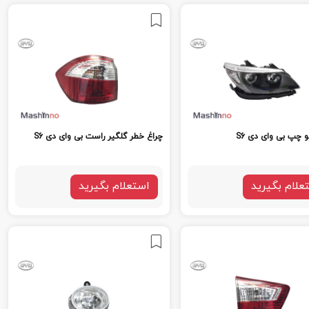
و چپ بی وای دی S6
چراغ خطر گلگیر راست بی وای دی S6
علام بگیرید
استعلام بگیرید