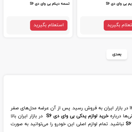
یم بی وای دی S6
تسمه دینام بی وای دی S6
علام بگیرید
استعلام بگیرید
بعدی
در بازار ایران است. این خودرو در عرض سه سال از 1395 تا 1398 در بازار ایران به فروش رسید. پس از آن عرضه مدل‌های صفر
‌ها درباره
خرید لوازم یدکی بی وای دی
S6
در بازار ایران بالا
S6
نباشید. تمام لوازم اصلی این خودرو را می‌توانید به صورت