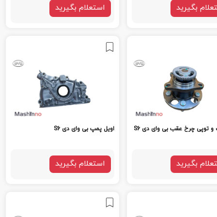
علام بگیرید
استعلام بگیرید
 و توپی چرخ عقب بی وای دی S6
اویل پمپ بی وای دی S6
علام بگیرید
استعلام بگیرید