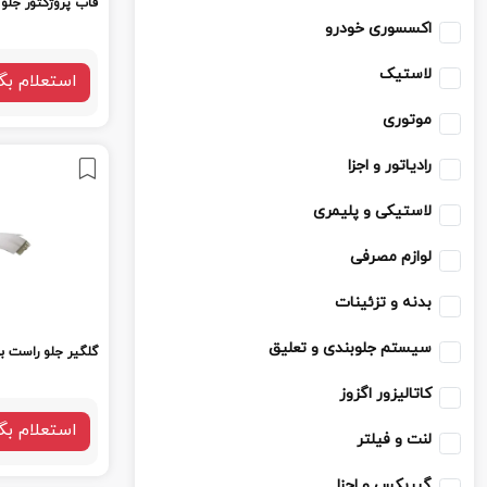
قاب پروژکتور جلو 
اکسسوری خودرو
لاستیک
استعلام بگ
موتوری
رادیاتور و اجزا
لاستیکی و پلیمری
لوازم مصرفی
بدنه و تزئینات
سیستم جلوبندی و تعلیق
گلگیر جلو راست بی
کاتالیزور اگزوز
استعلام بگ
لنت و فیلتر
گیربکس و اجزا