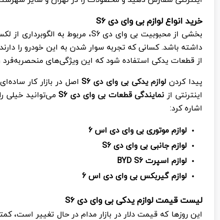
خرید انواع لوازم بی وای دی
S6
بخشی از محبوبیت بی وای دی
S6
، مربوط به الگوبرداری از ل
داشته باشد. کسانی که تجربه سوار شدن به این خودرو را دارن
از قطعات یدکی استفاده شود که این ویژگی‌های منحصربه‌فرد ر
پیدا کردن
لوازم یدکی بی وای دی
S6
اصل در بازار کار ساده‌ا
اینترنتی از
نمایندگی قطعات بی وای دی
S6
می‌توانید خیلی ر
اشاره کرد:
لوازم موتوری بی وای دی اس 6
لوازم جانبی بی وای دی
S6
لوازم اسپرت
BYD S6
لوازم گیربکس بی وای دی اس 6
لیست قیمت لوازم یدکی بی وای دی
S6
این روزها که قیمت دلار در بازار مدام در حال تغییر است، کم