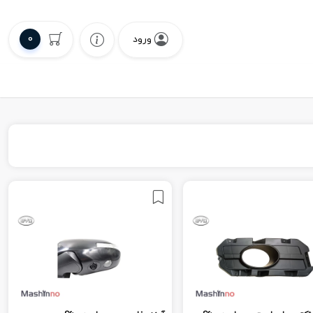
0
ورود