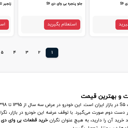
S6
جلو پنجره بی وای دی S6
زنجیر تا
یرید
استعلام بگیرید
است
5
4
3
2
1
ت و بهترین قیمت
S5
ست دوم صورت می‌گیرد. با توقف عرضه این خودرو در بازار، نگرانی
خرید آن را دارید، به هیچ عنوان نگران
خرید قطعات بی وای دی
ن‌ها درب منزل تحویل بگیرید.