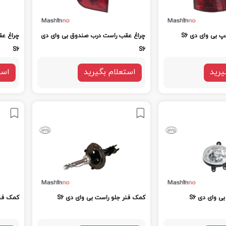
 بی وای دی S6
چراغ عقب راست درب صندوق بی وای دی
چراغ ع
S6
S6
یرید
استعلام بگیرید
است
ی وای دی S6
کمک فنر جلو راست بی وای دی S6
کمک فنر