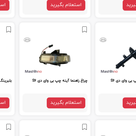
یرید
استعلام بگیرید
است
ی وای دی S6
چراغ راهنما آینه چپ بی وای دی S6
بلبرینگ
یرید
استعلام بگیرید
است