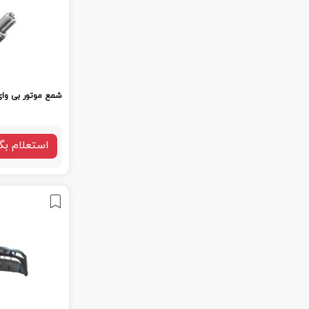
شمع موتور بی وای 
استعلام بگ