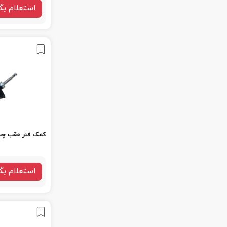
استعلام بگ
کمک فنر عقب چپ ب
استعلام بگ