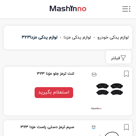
لوازم یدکی خودرو
لوازم یدکی مزدا
لوازم یدکی مزدا۳۲۳
فیلتر
لنت ترمز جلو مزدا 323
استعلام بگیرید
سیم ترمز دستى راست مزدا 323