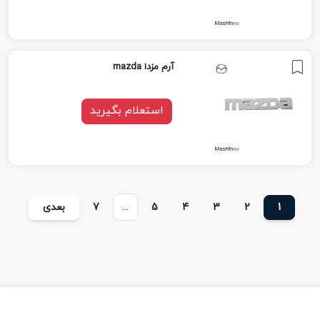
آرم مزدا mazda
استعلام بگیرید
...
1
2
3
4
5
7
بعدی