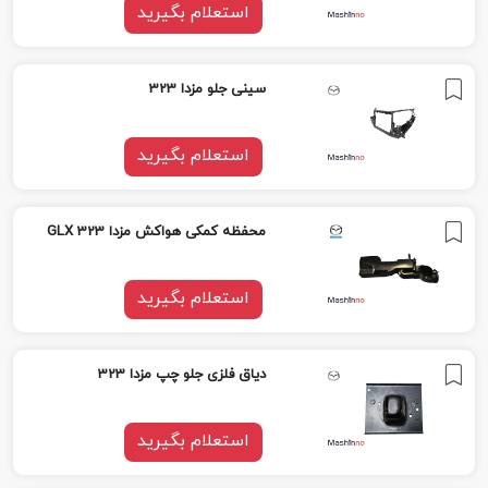
استعلام بگیرید
سینی جلو مزدا 323
استعلام بگیرید
محفظه کمکی هواکش مزدا GLX 323
استعلام بگیرید
دیاق فلزی جلو چپ مزدا 323
استعلام بگیرید