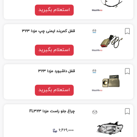
استعلام بگیرید
قفل کمربند ایمنى چپ مزدا 323
استعلام بگیرید
قفل داشبورد مزدا 323
استعلام بگیرید
چراغ جلو راست مزدا FL323
6,469,000