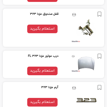
قفل صندوق مزدا 323
استعلام بگیرید
درب موتور مزدا 323 FL
استعلام بگیرید
آرم مزدا 323
استعلام بگیرید