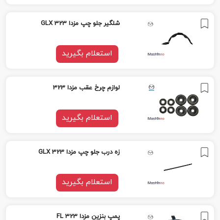
شلگیر جلو چپ مزدا 323 GLX
استعلام بگیرید
لوازم چرخ عقب مزدا 323
استعلام بگیرید
زه درب جلو چپ مزدا 323 GLX
استعلام بگیرید
پمپ بنزین مزدا 323 FL