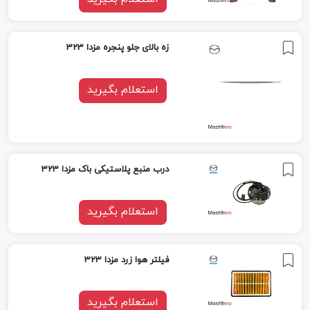
زه بالای جلو پنجره مزدا 323
استعلام بگیرید
درب منبع پلاستیکى باک مزدا 323
استعلام بگیرید
فیلتر هوا زرد مزدا 323
استعلام بگیرید