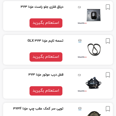
دیاق فلزی جلو راست مزدا 323
استعلام بگیرید
تسمه تایم مزدا GLX 323
استعلام بگیرید
قفل درب موتور مزدا 323
استعلام بگیرید
توپى سر کمک عقب چپ مزدا 323F