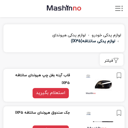
لوازم یدکی خودرو
لوازم یدکی هیوندای
لوازم یدکی سانتافه(IX45)
فیلتر
قاب آینه بغل چپ هیوندای سانتافه
IX45
استعلام بگیرید
جک صندوق هیوندای سانتافه IX45