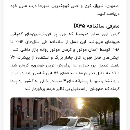
اصفهان، شیراز، کرج و حتی کوچکترین شهرها درب منزل خود
دریافت کنید.
معرفی سانتافه
IX45
کراس اوور سایز متوسط که جزو پر فروش‌ترین‌های کمپانی
هیوندای می‌باشد. این نسل از سانتافه طی سال‌های 2012 تا
2018 توسط آسان موتور و کرمان موتور روانه بازار داخلی شد .
آپشن‌های قابل قبول، اتاق جادار بزرگ و استفاده از پیشرانه
V6
باعث تبدیل این خودرو به پرفروش ترین خودروی کره‌ای شد.
البتّه به دلیل تحریم ها نسخه‌های
V6
این شاسی بلند در ایران
وارد نشد و تنها با پیشرانه های 4 سیلندر خطی به کشور راه پیدا
کردند که هم‌چنان از استقبال بی نظیر مردم برخوردار شد.