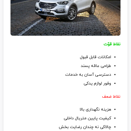
نقاط قوّت
امکانات قابل قبول
طراحی عامّه پسند
دسترسی آسان به خدمات
وفور لوازم یدکی
نقاط ضعف
هزینه نگهداری بالا
کیفیت پایین متریال داخلی
چالاکی نه چندان رضایت بخش