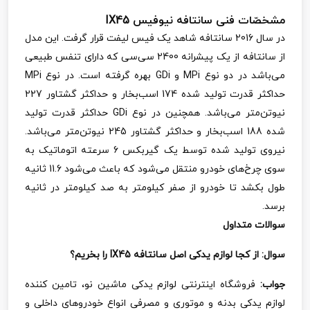
مشخصّات فنی سانتافه نیوفیس
IX45
در سال 2016 سانتافه شاهد یک فیس لیفت قرار گرفت. این مدل
از سانتافه از یک پیشرانه 2400 سی‌سی که دارای تنفس طبیعی
می‌باشد در دو نوع
MPi
و
GDi
بهره گرفته است. در نوع
MPi
حداکثر قدرت تولید شده 174 اسب‌بخار و حداکثر گشتاور 227
نیوتن‌متر می‌باشد. همچنین در نوع
GDi
حداکثر قدرت تولید
شده 188 اسب‌بخار و حداکثر گشتاور 245 نیوتن‌متر می‌باشد.
نیروی تولید شده توسط یک گیربکس 6 سرعته اتوماتیک به
سوی چرخ‌های خودرو منتقل می‌شود که باعث می‌شود 11.6 ثانیه
طول بکشد تا خودرو از صفر کیلومتر به صد کیلومتر در ثانیه
برسد.
سوالات متداول
سوال:
از کجا لوازم یدکی اصل سانتافه
IX45
را بخریم؟
جواب:
فروشگاه اینترنتی لوازم یدکی ماشین نو، تامین کننده
لوازم یدکی بدنه و موتوری و مصرفی انواع خودروهای داخلی و