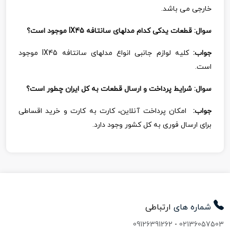
خارجی می باشد.
سوال: قطعات یدکی کدام مدلهای سانتافه
IX45
موجود است؟
جواب:
کلیه لوازم جانبی انواع مدلهای سانتافه
IX45
موجود
است.
سوال:
شرایط پرداخت و ارسال قطعات به کل ایران چطور است؟
جواب:
امکان پرداخت آنلاین، کارت به کارت و خرید اقساطی
برای ارسال فوری به کل کشور وجود دارد.
شماره های
ارتباطی
09126391262
-
02136057503