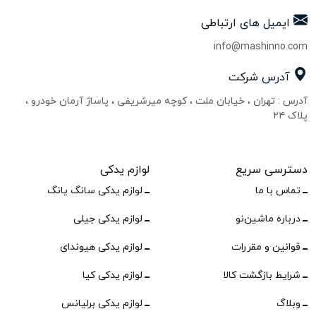
ایمیل های
ارتباطی
info@mashinno.com
آدرس
شرکت
آدرس : تهران ، خیابان ملت ، کوچه میرشریفی ، پاساژ آرمان خودرو ،
پلاک ۲۴
دسترسی سریع
لوازم یدکی
تماس با ما
لوازم یدکی سانگ یانگ
درباره ماشین‌نو
لوازم یدکی جیلی
قوانین و مقررات
لوازم یدکی هیوندای
شرایط بازگشت کالا
لوازم یدکی کیا
وبلاگ
لوازم یدکی برلیانس