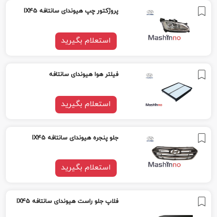
پروژکتور چپ هیوندای سانتافه IX45
استعلام بگیرید
فیلتر هوا هیوندای سانتافه
استعلام بگیرید
جلو پنجره هیوندای سانتافه IX45
استعلام بگیرید
فلاپ جلو راست هیوندای سانتافه IX45