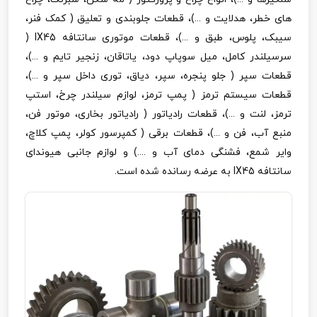
های خطر، هدلایت و ...)، قطعات جلوبندی و تعلیق ( کمک فنر،
سیبک، پلوس، طبق و ...)، قطعات موتوری سانتافه
IX45
(
سرسیلندر کامل، میل سوپاپ دود، یاتاقان، زنجیر تایم و ...)،
قطعات سپر ( جلو پنجره، سپر، دیاق، توری داخل سپر و ...)،
قطعات سیستم ترمز ( پمپ ترمز، لوازم سیلندر چرخ، استپ
ترمز، لنت و ...)، قطعات رادیاتور ( رادیاتور بخاری، موتور فن،
منبع آب، فن و ...)، قطعات برقی ( کمپرسور کولر، پمپ کلاچ،
وایر شمع، فشنگی دمای آب و ....) و لوازم جانبی هیوندای
سانتافه
IX45
به عرضه رسانده شده است.