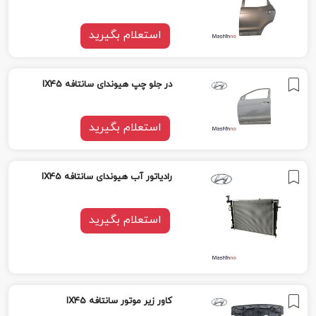
استعلام بگیرید
در جلو چپ هیوندای سانتافه IX45
استعلام بگیرید
رادیاتور آب هیوندای سانتافه IX45
استعلام بگیرید
کاور زیر موتور سانتافه IX45