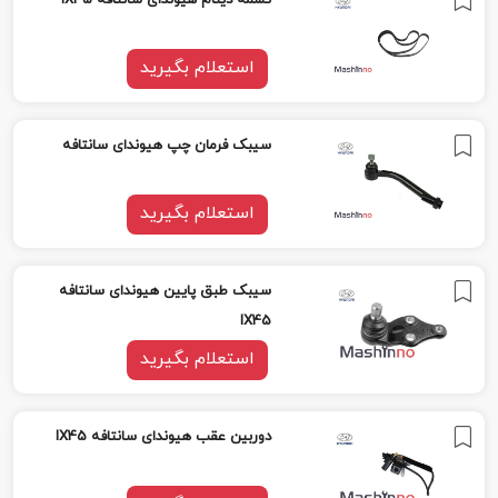
تسمه دینام هیوندای سانتافه IX45
استعلام بگیرید
سیبک فرمان چپ هیوندای سانتافه
استعلام بگیرید
سیبک طبق پایین هیوندای سانتافه
IX45
استعلام بگیرید
دوربین عقب هیوندای سانتافه IX45