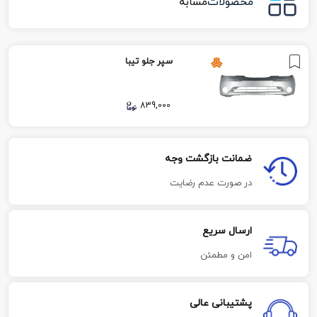
محصولات
مشابه
سپر جلو تیبا
839,000
ضمانت بازگشت وجه
در صورت عدم رضایت
ارسال سریع
امن و مطمئن
پشتیبانی عالی