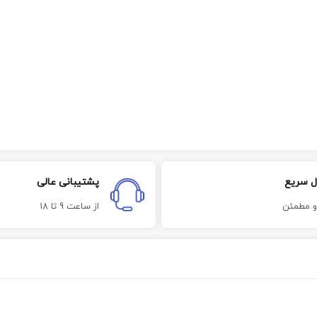
ل سریع
پشتیبانی عالی
و مطمئن
از ساعت 9 تا 18