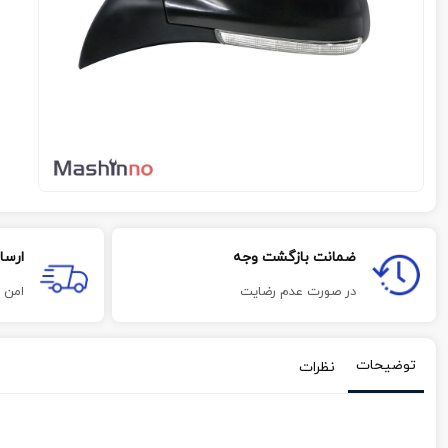
ضمانت بازگشت وجه
ارسا
در صورت عدم رضایت
امن 
توضیحات
نظرات