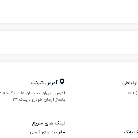
ارتباطی
آدرس
شرکت
info
آدرس : تهران ، خیابان ملت ، کوچه 
پاساژ آرمان خودرو ، پلاک ۲۴
لینک های سریع
گ یانگ
فرصت های شغلی