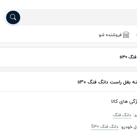
فروشنده شو
گ s30
ه بغل راست دانگ فنگ s30
ژگی های کالا
دانگ فنگ
د
:
دانگ فنگ S30
ل خودرو
: