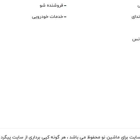
ی
فروشنده شو
ندای
خدمات خودرویی
انس
ی ماشین نو محفوظ می باشد ، هر گونه کپی برداری از سایت پیگرد قانونی دارد. 15-2023