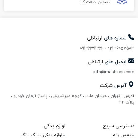
تضمین اصالت کالا
شماره های
ارتباطی
09126391262
-
02136057503
ایمیل های
ارتباطی
info@mashinno.com
آدرس
شرکت
آدرس : تهران ، خیابان ملت ، کوچه میرشریفی ، پاساژ آرمان خودرو ،
پلاک ۲۴
دسترسی سریع
لوازم یدکی
تماس با ما
لوازم یدکی سانگ یانگ