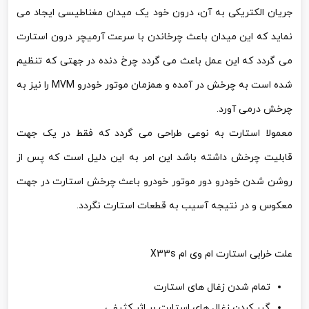
جریان الکتریکی به آن، درون خود یک میدان مغناطیسی ایجاد می
نماید که این میدان باعث چرخاندن با سرعت آرمیچر درون استارت
می گردد که این عمل باعث می گردد چرخ دنده در جهتی که تنظیم
شده است به چرخش در آمده و همزمان موتور خودرو MVM را نیز به
چرخش درمی آورد.
معمولا استارت به نوعی طراحی می گردد که فقط در یک جهت
قابلیت چرخش داشته باشد این امر به این دلیل است که پس از
روشن شدن خودرو دور موتور خودرو باعث چرخش استارت در جهت
معکوس و در نتیجه آسیب به قطعات استارت نگردد.
علت خرابی استارت ام وی ام X33s
تمام شدن زغال های استارت
گیر کردن زغال های استارت بر اثر کثیفی