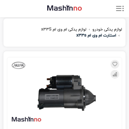
لوازم یدکی خودرو
لوازم یدکی ام‌ وی‌ ام x33S
استارت ام وی ام x33s